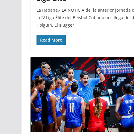
La Habana.- LA NOTICIA de la anterior jornada 
la IV Liga Élite del Beisbol Cubano nos llega des
Holguín. El slugger
Read More