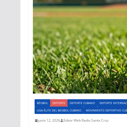
BÉISBOL
DEPORTE
DEPORTE CUBANO
DEPORTE INTERNAC
LIGA ÉLITE DEL BEISBOL CUBANO
MOVIMIENTO DEPORTIVO CU
junio 12, 2026
Editor Web Radio Santa Cruz