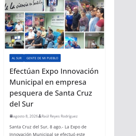
AL SUR
GENTE DE MI PUEBLO
Efectúan Expo Innovación
Municipal en empresa
pesquera de Santa Cruz
del Sur
agosto 8, 2026
Raúl Reyes Rodríguez
Santa Cruz del Sur, 8 ago.- La Expo de
Innovación Municipal se efectuó este