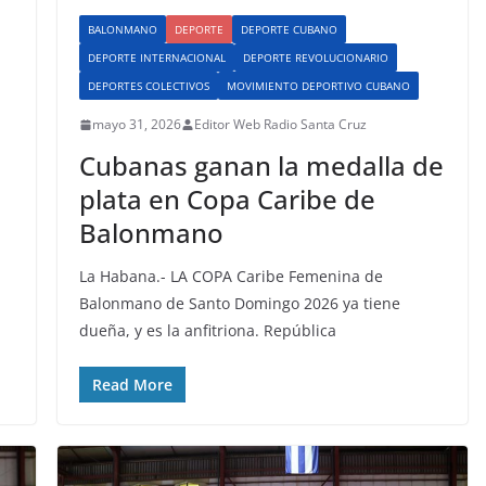
BALONMANO
DEPORTE
DEPORTE CUBANO
DEPORTE INTERNACIONAL
DEPORTE REVOLUCIONARIO
DEPORTES COLECTIVOS
MOVIMIENTO DEPORTIVO CUBANO
mayo 31, 2026
Editor Web Radio Santa Cruz
Cubanas ganan la medalla de
plata en Copa Caribe de
Balonmano
La Habana.- LA COPA Caribe Femenina de
Balonmano de Santo Domingo 2026 ya tiene
dueña, y es la anfitriona. República
Read More