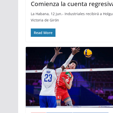
Comienza la cuenta regresiva
La Habana, 12 jun.- Industriales recibirá a Holg
Victoria de Girón
Read More