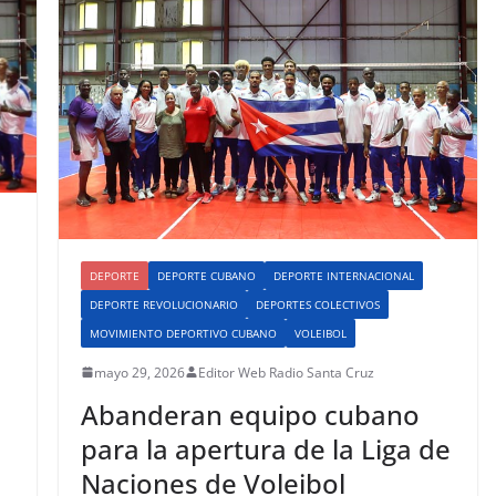
DEPORTE
DEPORTE CUBANO
DEPORTE INTERNACIONAL
DEPORTE REVOLUCIONARIO
DEPORTES COLECTIVOS
MOVIMIENTO DEPORTIVO CUBANO
VOLEIBOL
mayo 29, 2026
Editor Web Radio Santa Cruz
Abanderan equipo cubano
para la apertura de la Liga de
Naciones de Voleibol