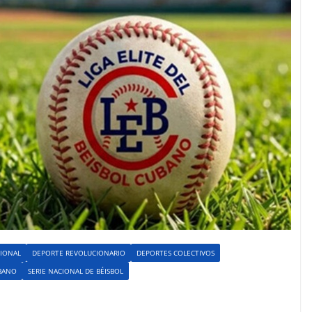
IONAL
DEPORTE REVOLUCIONARIO
DEPORTES COLECTIVOS
BANO
SERIE NACIONAL DE BÉISBOL