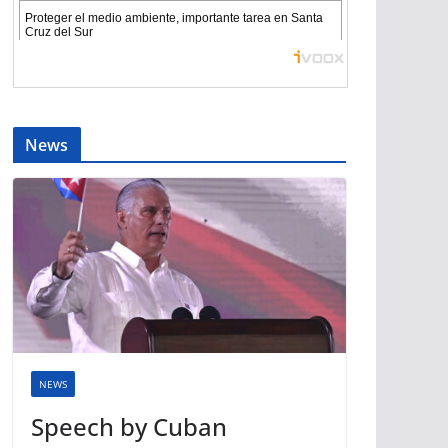
News
NEWS
Speech by Cuban