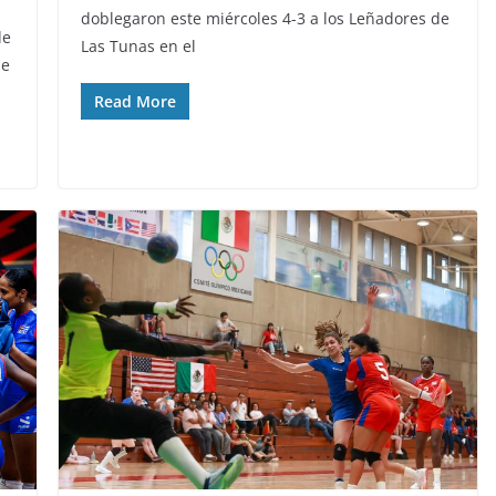
doblegaron este miércoles 4-3 a los Leñadores de
de
Las Tunas en el
de
Read More