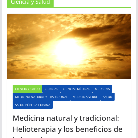
Ciencia y Salud
CIENCIA Y SALUD
CIENCIAS
CIENCIAS MÉDICAS
MEDICINA
MEDICINA NATURAL Y TRADICIONAL
MEDICINA VERDE
SALUD
SALUD PÚBLICA CUBANA
Medicina natural y tradicional:
Helioterapia y los beneficios de