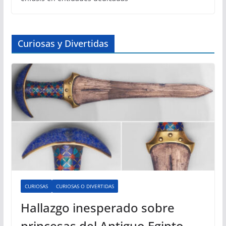
Curiosas y Divertidas
CURIOSAS
CURIOSAS O DIVERTIDAS
Hallazgo inesperado sobre
princesas del Antiguo Egipto