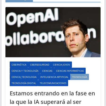
CIBERNÉTICA
CIBERSEGURIDAD
CIENCIA JOVEN
CIENCIA Y TECNOLOGÍA
CIENCIAS
CIENCIAS INFORMÁTICAS
CIENCIA_TECNOLOGIA
INTELIGENCIA ARTIFICIAL
TECNOLOGÍA
TECNOLOGÍA DIGITAL
TELECOMUNICACIONES
Estamos entrando en la fase en
la que la IA superará al ser