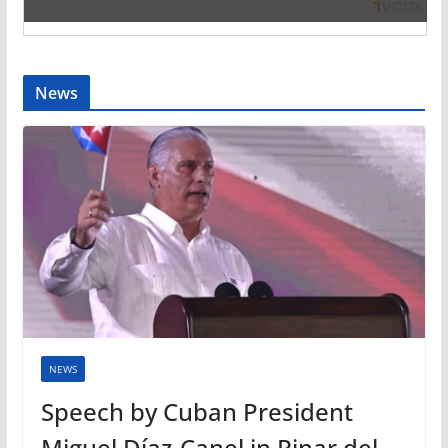
News
NEWS
Speech by Cuban President
Miguel Díaz-Canel in Pinar del