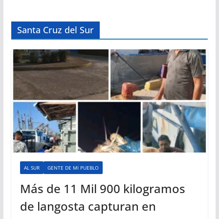
Santa Cruz del Sur
AL SUR
GENTE DE MI PUEBLO
Más de 11 Mil 900 kilogramos
de langosta capturan en