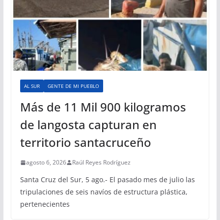
AL SUR
GENTE DE MI PUEBLO
Más de 11 Mil 900 kilogramos
de langosta capturan en
territorio santacruceño
agosto 6, 2026
Raúl Reyes Rodríguez
Santa Cruz del Sur, 5 ago.- El pasado mes de julio las
tripulaciones de seis navíos de estructura plástica,
pertenecientes