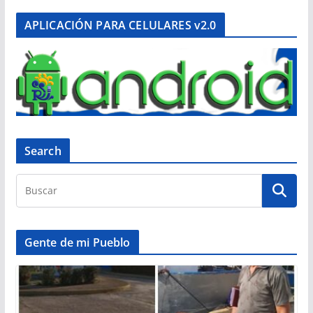
APLICACIÓN PARA CELULARES v2.0
Search
Gente de mi Pueblo