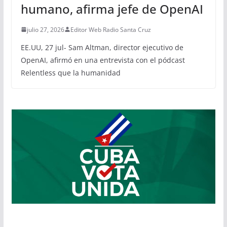
humano, afirma jefe de OpenAI
julio 27, 2026
Editor Web Radio Santa Cruz
EE.UU, 27 jul- Sam Altman, director ejecutivo de
OpenAI, afirmó en una entrevista con el pódcast
Relentless que la humanidad