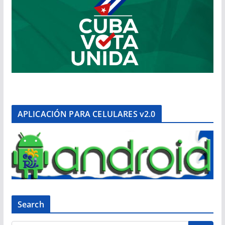
APLICACIÓN PARA CELULARES v2.0
Search