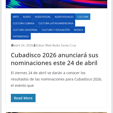
ARTE
AUDIO
AUDIOVISUAL
AUDIOVISUALES
CULTURA
CULTURA CUBANA
CULTURA LATINOAMERICANA
CULTURA UNIVERSAL
CULTURA Y EDUCACIÓN
MÚSICA
PATRIMONIO
abril 24, 2026
Editor Web Radio Santa Cruz
Cubadisco 2026 anunciará sus
nominaciones este 24 de abril
El viernes 24 de abril se darán a conocer los
resultados de las nominaciones para Cubadisco 2026,
el evento que
Read More