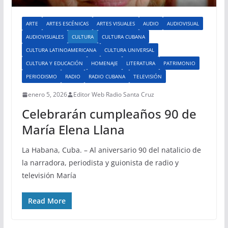
ARTE
ARTES ESCÉNICAS
ARTES VISUALES
AUDIO
AUDIOVISUAL
AUDIOVISUALES
CULTURA
CULTURA CUBANA
CULTURA LATINOAMERICANA
CULTURA UNIVERSAL
CULTURA Y EDUCACIÓN
HOMENAJE
LITERATURA
PATRIMONIO
PERIODISMO
RADIO
RADIO CUBANA
TELEVISIÓN
enero 5, 2026
Editor Web Radio Santa Cruz
Celebrarán cumpleaños 90 de
María Elena Llana
La Habana, Cuba. – Al aniversario 90 del natalicio de
la narradora, periodista y guionista de radio y
televisión María
Read More