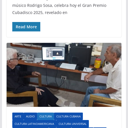
músico Rodrigo Sosa, celebra hoy el Gran Premio
Cubadisco 2025, revelado en
Read More
ARTE
AUDIO
CULTURA
CULTURA CUBANA
CULTURA LATINOAMERICANA
CULTURA UNIVERSAL