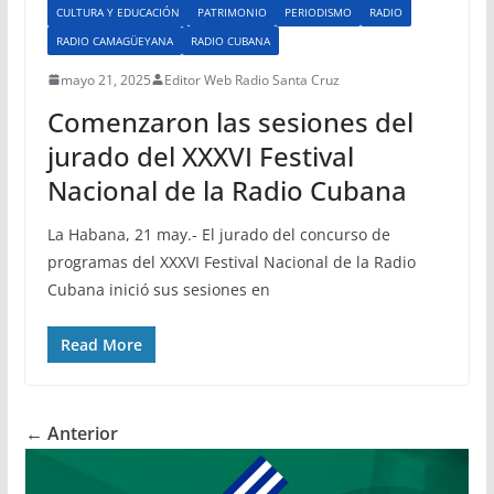
CULTURA Y EDUCACIÓN
PATRIMONIO
PERIODISMO
RADIO
RADIO CAMAGÜEYANA
RADIO CUBANA
mayo 21, 2025
Editor Web Radio Santa Cruz
Comenzaron las sesiones del
jurado del XXXVI Festival
Nacional de la Radio Cubana
La Habana, 21 may.- El jurado del concurso de
programas del XXXVI Festival Nacional de la Radio
Cubana inició sus sesiones en
Read More
← Anterior