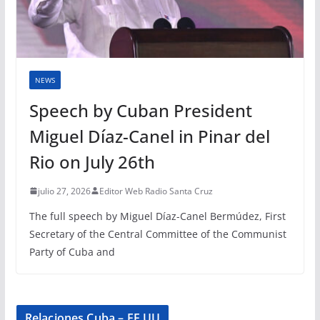
NEWS
Speech by Cuban President
Miguel Díaz-Canel in Pinar del
Rio on July 26th
julio 27, 2026
Editor Web Radio Santa Cruz
The full speech by Miguel Díaz-Canel Bermúdez, First
Secretary of the Central Committee of the Communist
Party of Cuba and
Relaciones Cuba – EE.UU