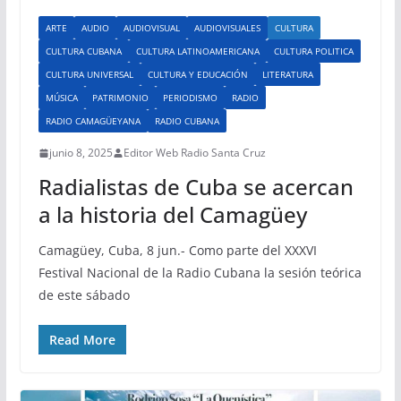
ARTE
AUDIO
AUDIOVISUAL
AUDIOVISUALES
CULTURA
CULTURA CUBANA
CULTURA LATINOAMERICANA
CULTURA POLITICA
CULTURA UNIVERSAL
CULTURA Y EDUCACIÓN
LITERATURA
MÚSICA
PATRIMONIO
PERIODISMO
RADIO
RADIO CAMAGÜEYANA
RADIO CUBANA
junio 8, 2025
Editor Web Radio Santa Cruz
Radialistas de Cuba se acercan
a la historia del Camagüey
Camagüey, Cuba, 8 jun.- Como parte del XXXVI
Festival Nacional de la Radio Cubana la sesión teórica
de este sábado
Read More