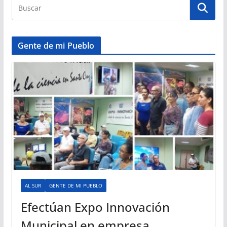
Gente de mi Pueblo
AL SUR
GENTE DE MI PUEBLO
Efectúan Expo Innovación
Municipal en empresa