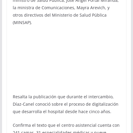
ministro de Salud Pública, José Ángel Portal Miranda;
la ministra de Comunicaciones, Mayra Arevich, y
otros directivos del Ministerio de Salud Pública
(MINSAP).
Resalta la publicación que durante el intercambio,
Díaz-Canel conoció sobre el proceso de digitalización
que desarrolla el hospital desde hace cinco años.
Confirma el texto que el centro asistencial cuenta con
241 camas, 31 especialidades médicas y nueve