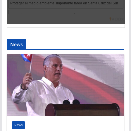
News
NEWS