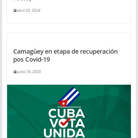
abril 20, 2024
Camagüey en etapa de recuperación
pos Covid-19
junio 18, 2020