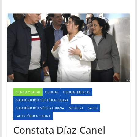
CIENCIA Y SALUD
CIENCIAS
CIENCIAS MÉDICAS
COLABORACIÓN CIENTÍFICA CUBANA
COLABORACIÓN MÉDICA CUBANA
MEDICINA
SALUD
SALUD PÚBLICA CUBANA
Constata Díaz-Canel