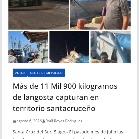
AL SUR
GENTE DE MI PUEBLO
Más de 11 Mil 900 kilogramos
de langosta capturan en
territorio santacruceño
agosto 6, 2026
Raúl Reyes Rodríguez
Santa Cruz del Sur, 5 ago.- El pasado mes de julio las