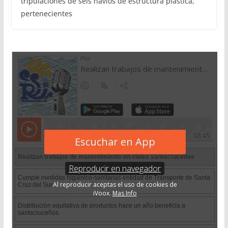
tripulaciones de seis navíos de estructura plástica,
pertenecientes