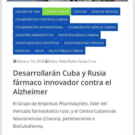
CALIDAD DE VIDA
CIENCIA Y SALUD
CIENCIAS
CIENCIAS MÉDICAS
COLABORACIÓN CIENTÍFICA CUBANA
COLABORACIÓN INTERNACIONAL
COLABORACIÓN MÉDICA CUBANA
INDUSTRIA FARMACÉUTICA
INDUSTRIA MÉDICA CUBANA
INVESTIGACIONES CIENTÍFICAS
INVESTIGACIONES MÉDICAS
MEDICINA
SALUD
SALUD PÚBLICA CUBANA
febrero 14, 2026
Editor Web Radio Santa Cruz
Desarrollarán Cuba y Rusia
fármaco innovador contra el
Alzheimer
El Grupo de Empresas Pharmasyntez, líder del
mercado farmacéutico ruso, y el Centro Cubano de
Neurociencias (Cneuro), perteneciente a
BioCubaFarma,