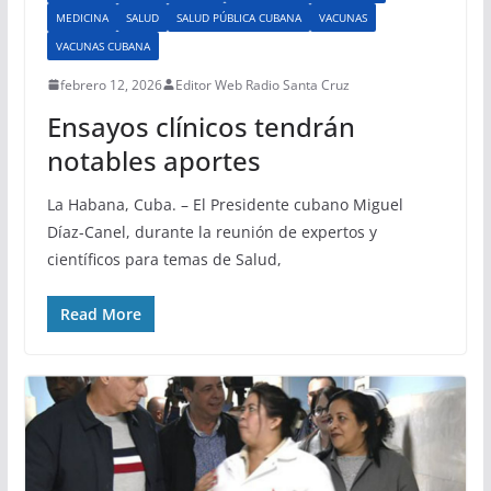
MEDICINA
SALUD
SALUD PÚBLICA CUBANA
VACUNAS
VACUNAS CUBANA
febrero 12, 2026
Editor Web Radio Santa Cruz
Ensayos clínicos tendrán
notables aportes
La Habana, Cuba. – El Presidente cubano Miguel
Díaz-Canel, durante la reunión de expertos y
científicos para temas de Salud,
Read More