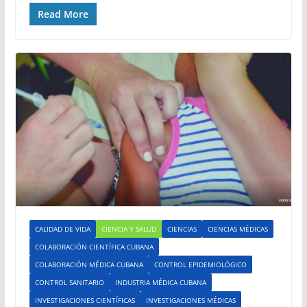
Read More
CALIDAD DE VIDA
CIENCIA Y SALUD
CIENCIAS
CIENCIAS MÉDICAS
COLABORACIÓN CIENTÍFICA CUBANA
COLABORACIÓN MÉDICA CUBANA
CONTROL EPIDEMIOLÓGICO
CONTROL SANITARIO
INDUSTRIA MÉDICA CUBANA
INVESTIGACIONES CIENTÍFICAS
INVESTIGACIONES MÉDICAS