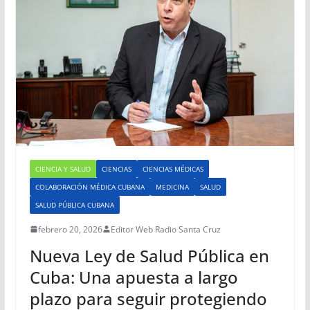
CIENCIA Y SALUD
CIENCIAS
CIENCIAS MÉDICAS
COLABORACIÓN MÉDICA CUBANA
MEDICINA
SALUD
SALUD PÚBLICA CUBANA
febrero 20, 2026
Editor Web Radio Santa Cruz
Nueva Ley de Salud Pública en
Cuba: Una apuesta a largo
plazo para seguir protegiendo