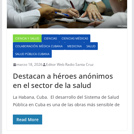
CIENCIA Y SALUD
CIENCIAS
CIENCIAS MÉDICAS
COLABORACIÓN MÉDICA CUBANA
MEDICINA
SALUD
SALUD PÚBLICA CUBANA
marzo 18, 2026
Editor Web Radio Santa Cruz
Destacan a héroes anónimos
en el sector de la salud
La Habana, Cuba. El desarrollo del Sistema de Salud
Pública en Cuba es una de las obras más sensible de
Read More