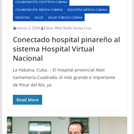
COLABORACIÓN CIENTÍFICA CUBANA
COLABORACIÓN MÉDICA CUBANA
INDUSTRIA MÉDICA CUBANA
MEDICINA
SALUD
SALUD PÚBLICA CUBANA
marzo 2, 2026
Editor Web Radio Santa Cruz
Conectado hospital pinareño al
sistema Hospital Virtual
Nacional
La Habana, Cuba. – El hospital provincial Abel
Santamaría Cuadrado, el más grande e importante
de Pinar del Río, ya
Read More