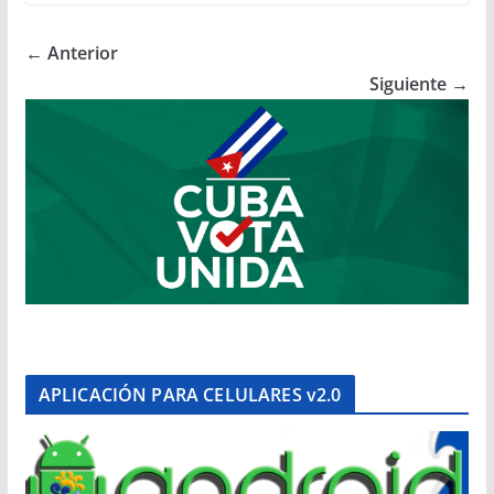
← Anterior
Siguiente →
APLICACIÓN PARA CELULARES v2.0