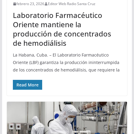
febrero 23, 2026
Editor Web Radio Santa Cruz
Laboratorio Farmacéutico
Oriente mantiene la
producción de concentrados
de hemodiálisis
La Habana, Cuba. – El Laboratorio Farmacéutico
Oriente (LBF) garantiza la producción ininterrumpida
de los concentrados de hemodiálisis, que requiere la
Read More