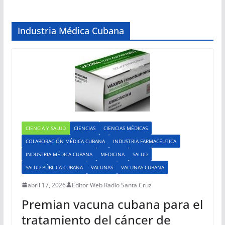
Industria Médica Cubana
CIENCIA Y SALUD
CIENCIAS
CIENCIAS MÉDICAS
COLABORACIÓN MÉDICA CUBANA
INDUSTRIA FARMACÉUTICA
INDUSTRIA MÉDICA CUBANA
MEDICINA
SALUD
SALUD PÚBLICA CUBANA
VACUNAS
VACUNAS CUBANA
abril 17, 2026
Editor Web Radio Santa Cruz
Premian vacuna cubana para el
tratamiento del cáncer de