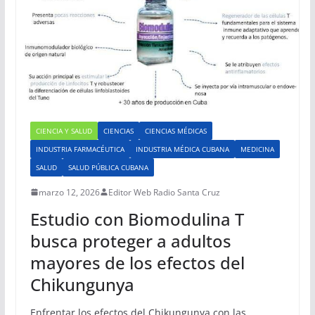
CIENCIA Y SALUD
CIENCIAS
CIENCIAS MÉDICAS
INDUSTRIA FARMACÉUTICA
INDUSTRIA MÉDICA CUBANA
MEDICINA
SALUD
SALUD PÚBLICA CUBANA
marzo 12, 2026
Editor Web Radio Santa Cruz
Estudio con Biomodulina T
busca proteger a adultos
mayores de los efectos del
Chikungunya
Enfrentar los efectos del Chikungunya con las