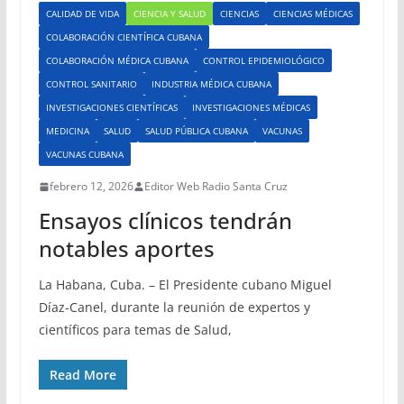
CALIDAD DE VIDA
CIENCIA Y SALUD
CIENCIAS
CIENCIAS MÉDICAS
COLABORACIÓN CIENTÍFICA CUBANA
COLABORACIÓN MÉDICA CUBANA
CONTROL EPIDEMIOLÓGICO
CONTROL SANITARIO
INDUSTRIA MÉDICA CUBANA
INVESTIGACIONES CIENTÍFICAS
INVESTIGACIONES MÉDICAS
MEDICINA
SALUD
SALUD PÚBLICA CUBANA
VACUNAS
VACUNAS CUBANA
febrero 12, 2026
Editor Web Radio Santa Cruz
Ensayos clínicos tendrán
notables aportes
La Habana, Cuba. – El Presidente cubano Miguel
Díaz-Canel, durante la reunión de expertos y
científicos para temas de Salud,
Read More