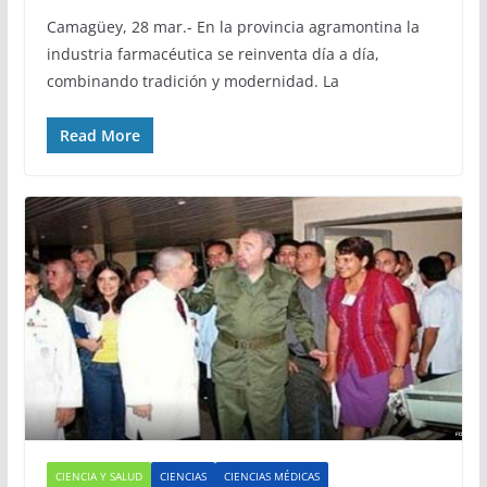
Camagüey, 28 mar.- En la provincia agramontina la
industria farmacéutica se reinventa día a día,
combinando tradición y modernidad. La
Read More
CIENCIA Y SALUD
CIENCIAS
CIENCIAS MÉDICAS