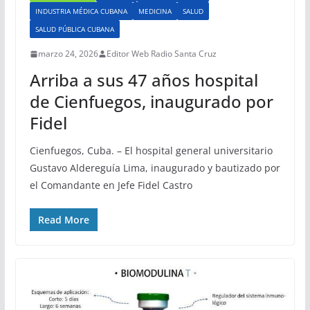
INDUSTRIA MÉDICA CUBANA
MEDICINA
SALUD
SALUD PÚBLICA CUBANA
marzo 24, 2026
Editor Web Radio Santa Cruz
Arriba a sus 47 años hospital
de Cienfuegos, inaugurado por
Fidel
Cienfuegos, Cuba. – El hospital general universitario
Gustavo Aldereguía Lima, inaugurado y bautizado por
el Comandante en Jefe Fidel Castro
Read More