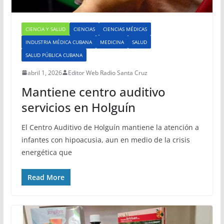
CIENCIA Y SALUD
CIENCIAS
CIENCIAS MÉDICAS
INDUSTRIA MÉDICA CUBANA
MEDICINA
SALUD
SALUD PÚBLICA CUBANA
abril 1, 2026
Editor Web Radio Santa Cruz
Mantiene centro auditivo
servicios en Holguín
El Centro Auditivo de Holguín mantiene la atención a
infantes con hipoacusia, aun en medio de la crisis
energética que
Read More