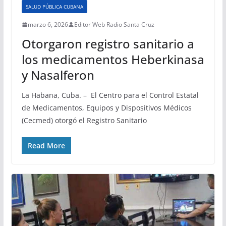
SALUD PÚBLICA CUBANA
marzo 6, 2026
Editor Web Radio Santa Cruz
Otorgaron registro sanitario a
los medicamentos Heberkinasa
y Nasalferon
La Habana, Cuba. – El Centro para el Control Estatal
de Medicamentos, Equipos y Dispositivos Médicos
(Cecmed) otorgó el Registro Sanitario
Read More