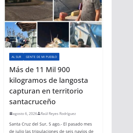
AL SUR
GENTE DE MI PUEBLO
Más de 11 Mil 900
kilogramos de langosta
capturan en territorio
santacruceño
agosto 6, 2026
Raúl Reyes Rodríguez
Santa Cruz del Sur, 5 ago.- El pasado mes
de julio las tripulaciones de seis navíos de