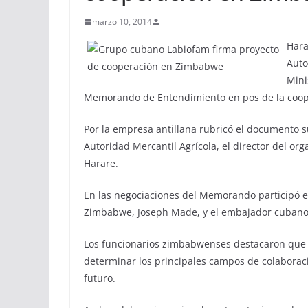
marzo 10, 2014
Hara
Auto
Mini
Memorando de Entendimiento en pos de la coope
Por la empresa antillana rubricó el documento su
Autoridad Mercantil Agrícola, el director del 
Harare.
En las negociaciones del Memorando participó el
Zimbabwe, Joseph Made, y el embajador cubano e
Los funcionarios zimbabwenses destacaron que l
determinar los principales campos de colaboraci
futuro.