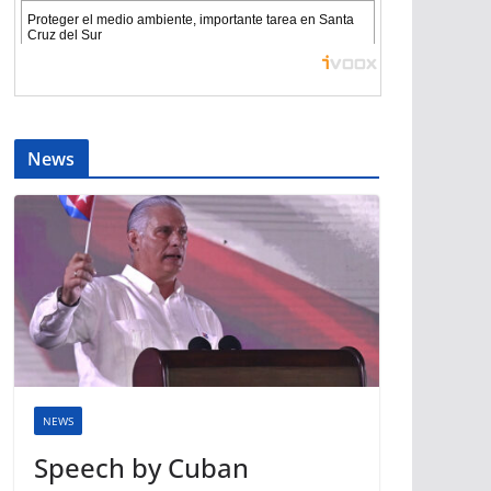
News
NEWS
Speech by Cuban