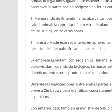
Ambas delegaciones igualmente estuvieron de ac
promover la participación recíproca en ferias c
El Memorando de Entendimiento abarca campos c
salud animal, la reproducción in vitro de plantas
de los suelos, entre otras áreas.
El ministro Made expresó interés en aprovechar
necesidades del país africano en este sector.
La empresa Labiofam, con sede en La Habana, se
biolarvicidas, rodenticida biológico, fármacos v
dietéticos, entre otros productos relacionados.
Durante las negociaciones entre ambas partes s
breve a Zimbabwe para identificar concretamente
específicos.
Con anterioridad, también el ministro de Salud 