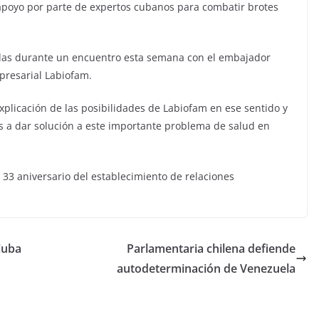
 apoyo por parte de expertos cubanos para combatir brotes
idas durante un encuentro esta semana con el embajador
presarial Labiofam.
explicación de las posibilidades de Labiofam en ese sentido y
as a dar solución a este importante problema de salud en
33 aniversario del establecimiento de relaciones
Cuba
Parlamentaria chilena defiende
autodeterminación de Venezuela