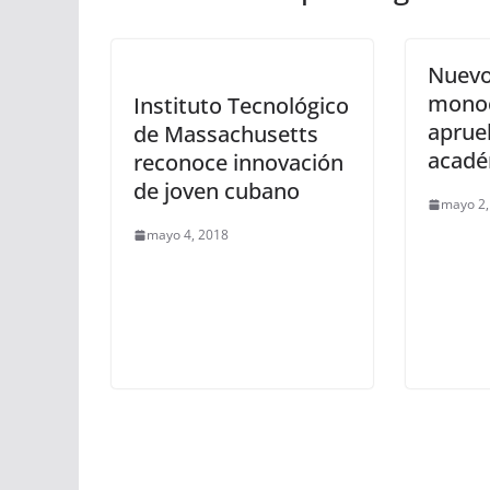
Nuevo
monoc
Instituto Tecnológico
aprue
de Massachusetts
acadé
reconoce innovación
de joven cubano
mayo 2,
mayo 4, 2018