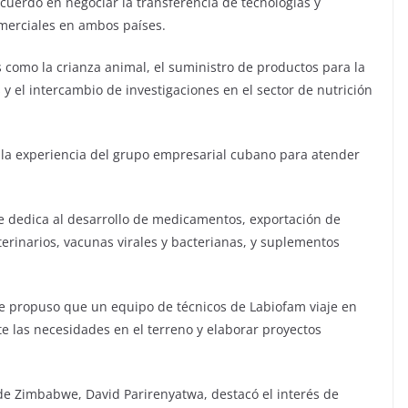
uerdo en negociar la transferencia de tecnologías y
omerciales en ambos países.
omo la crianza animal, el suministro de productos para la
 y el intercambio de investigaciones en el sector de nutrición
 la experiencia del grupo empresarial cubano para atender
 dedica al desarrollo de medicamentos, exportación de
eterinarios, vacunas virales y bacterianas, y suplementos
e propuso que un equipo de técnicos de Labiofam viaje en
 las necesidades en el terreno y elaborar proyectos
de Zimbabwe, David Parirenyatwa, destacó el interés de