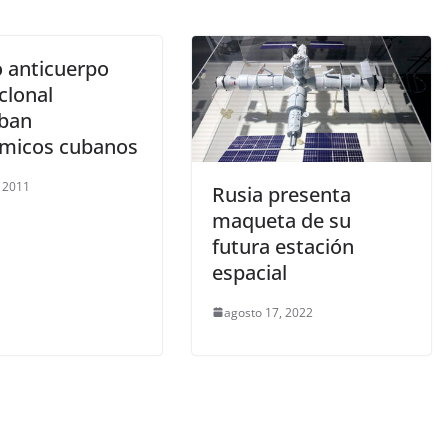
 anticuerpo
lonal
ban
micos cubanos
 2011
Rusia presenta
maqueta de su
futura estación
espacial
agosto 17, 2022