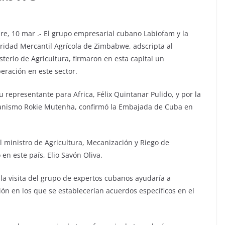
re, 10 mar .- El grupo empresarial cubano Labiofam y la
ridad Mercantil Agrícola de Zimbabwe, adscripta al
sterio de Agricultura, firmaron en esta capital un
ración en este sector.
 representante para Africa, Félix Quintanar Pulido, y por la
organismo Rokie Mutenha, confirmó la Embajada de Cuba en
 ministro de Agricultura, Mecanización y Riego de
n este país, Elio Savón Oliva.
a visita del grupo de expertos cubanos ayudaría a
ón en los que se establecerían acuerdos específicos en el