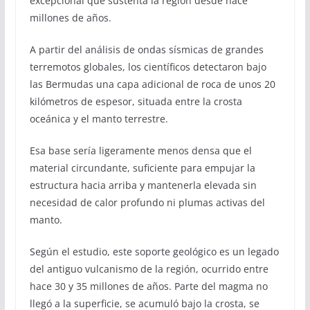
excepcional que sustenta la región desde hace
millones de años.
A partir del análisis de ondas sísmicas de grandes
terremotos globales, los científicos detectaron bajo
las Bermudas una capa adicional de roca de unos 20
kilómetros de espesor, situada entre la crosta
oceánica y el manto terrestre.
Esa base sería ligeramente menos densa que el
material circundante, suficiente para empujar la
estructura hacia arriba y mantenerla elevada sin
necesidad de calor profundo ni plumas activas del
manto.
Según el estudio, este soporte geológico es un legado
del antiguo vulcanismo de la región, ocurrido entre
hace 30 y 35 millones de años. Parte del magma no
llegó a la superficie, se acumuló bajo la crosta, se