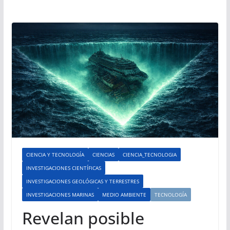
CIENCIA Y TECNOLOGÍA
CIENCIAS
CIENCIA_TECNOLOGIA
INVESTIGACIONES CIENTÍFICAS
INVESTIGACIONES GEOLÓGICAS Y TERRESTRES
INVESTIGACIONES MARINAS
MEDIO AMBIENTE
TECNOLOGÍA
Revelan posible