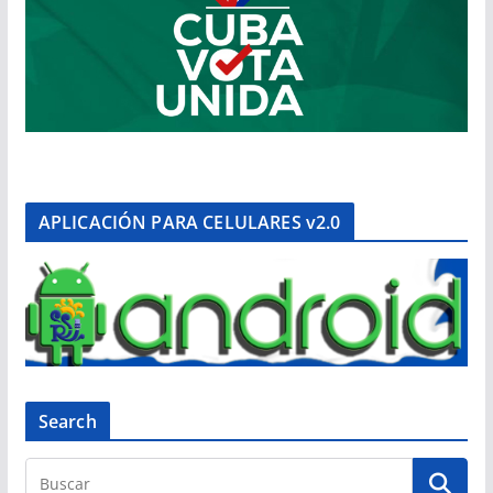
APLICACIÓN PARA CELULARES v2.0
Search