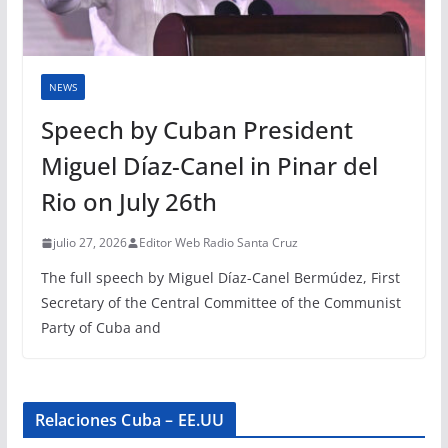
NEWS
Speech by Cuban President
Miguel Díaz-Canel in Pinar del
Rio on July 26th
julio 27, 2026
Editor Web Radio Santa Cruz
The full speech by Miguel Díaz-Canel Bermúdez, First
Secretary of the Central Committee of the Communist
Party of Cuba and
Relaciones Cuba – EE.UU