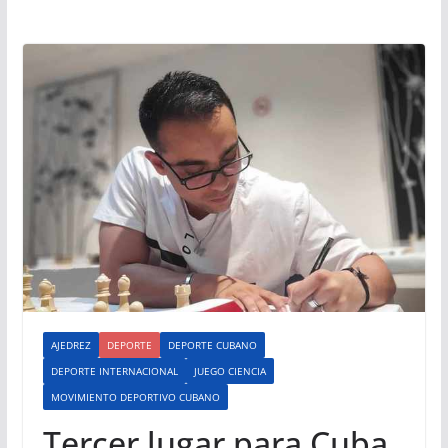
AJEDREZ
DEPORTE
DEPORTE CUBANO
DEPORTE INTERNACIONAL
JUEGO CIENCIA
MOVIMIENTO DEPORTIVO CUBANO
Tercer lugar para Cuba