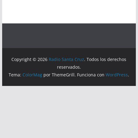
Copyright © 2026
Radio Santa Cruz
. Todos los derechos
reservados.
Tema:
ColorMag
por ThemeGrill. Funciona con
WordPress
.