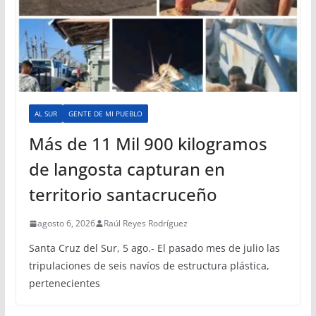
AL SUR
GENTE DE MI PUEBLO
Más de 11 Mil 900 kilogramos
de langosta capturan en
territorio santacruceño
agosto 6, 2026
Raúl Reyes Rodríguez
Santa Cruz del Sur, 5 ago.- El pasado mes de julio las
tripulaciones de seis navíos de estructura plástica,
pertenecientes