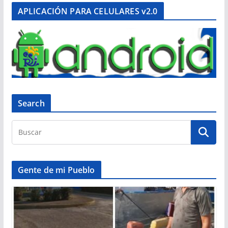
APLICACIÓN PARA CELULARES v2.0
Search
Gente de mi Pueblo