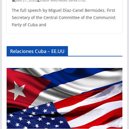
julio 27, 2026
Editor Web Radio Santa Cruz
The full speech by Miguel Díaz-Canel Bermúdez, First
Secretary of the Central Committee of the Communist
Party of Cuba and
Relaciones Cuba – EE.UU