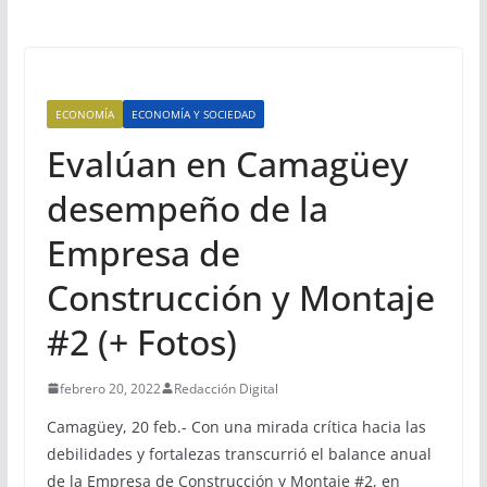
ECONOMÍA
ECONOMÍA Y SOCIEDAD
Evalúan en Camagüey
desempeño de la
Empresa de
Construcción y Montaje
#2 (+ Fotos)
febrero 20, 2022
Redacción Digital
Camagüey, 20 feb.- Con una mirada crítica hacia las
debilidades y fortalezas transcurrió el balance anual
de la Empresa de Construcción y Montaje #2, en