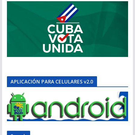
APLICACIÓN PARA CELULARES v2.0