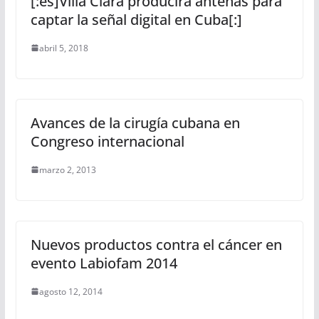
[:es]Villa Clara producirá antenas para
captar la señal digital en Cuba[:]
abril 5, 2018
Avances de la cirugía cubana en
Congreso internacional
marzo 2, 2013
Nuevos productos contra el cáncer en
evento Labiofam 2014
agosto 12, 2014