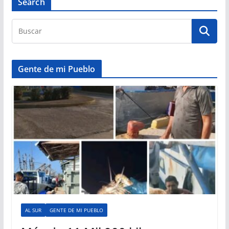
Search
Gente de mi Pueblo
AL SUR
GENTE DE MI PUEBLO