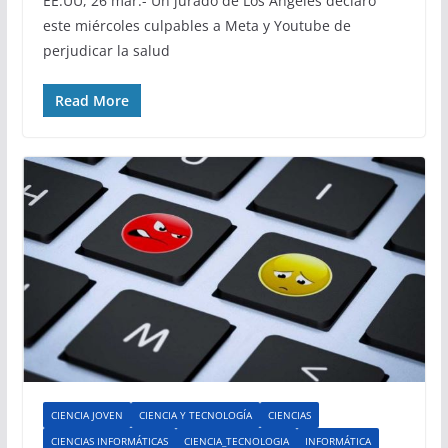
EE.UU, 26 mar.- Un jurado de Los Ángeles declaró
este miércoles culpables a Meta y Youtube de
perjudicar la salud
Read More
CIENCIA JOVEN
CIENCIA Y TECNOLOGÍA
CIENCIAS
CIENCIAS INFORMÁTICAS
CIENCIA_TECNOLOGIA
INFORMÁTICA