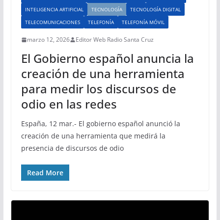
INTELIGENCIA ARTIFICIAL
TECNOLOGÍA
TECNOLOGÍA DIGITAL
TELECOMUNICACIONES
TELEFONÍA
TELEFONÍA MÓVIL
marzo 12, 2026
Editor Web Radio Santa Cruz
El Gobierno español anuncia la
creación de una herramienta
para medir los discursos de
odio en las redes
España, 12 mar.- El gobierno español anunció la
creación de una herramienta que medirá la
presencia de discursos de odio
Read More