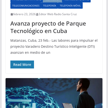
TELECOMUNICACIONES
TELEFONÍA
TELEFONÍA MÓVIL
febrero 23, 2026
Editor Web Radio Santa Cruz
Avanza proyecto de Parque
Tecnológico en Cuba
Matanzas, Cuba, 23 feb.- Las labores para impulsar el
proyecto Varadero Destino Turístico Inteligente (DTI)
avanzan en medio de un
Read More