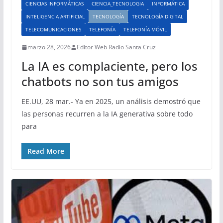
CIENCIAS INFORMÁTICAS
CIENCIA_TECNOLOGIA
INFORMÁTICA
INTELIGENCIA ARTIFICIAL
TECNOLOGÍA
TECNOLOGÍA DIGITAL
TELECOMUNICACIONES
TELEFONÍA
TELEFONÍA MÓVIL
marzo 28, 2026
Editor Web Radio Santa Cruz
La IA es complaciente, pero los
chatbots no son tus amigos
EE.UU, 28 mar.- Ya en 2025, un análisis demostró que
las personas recurren a la IA generativa sobre todo
para
Read More