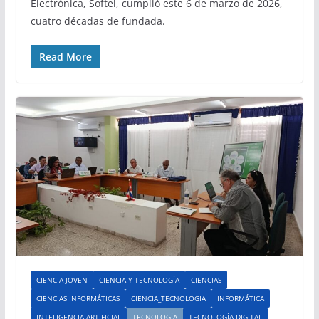
Electrónica, Softel, cumplió este 6 de marzo de 2026,
cuatro décadas de fundada.
Read More
CIENCIA JOVEN
CIENCIA Y TECNOLOGÍA
CIENCIAS
CIENCIAS INFORMÁTICAS
CIENCIA_TECNOLOGIA
INFORMÁTICA
INTELIGENCIA ARTIFICIAL
TECNOLOGÍA
TECNOLOGÍA DIGITAL