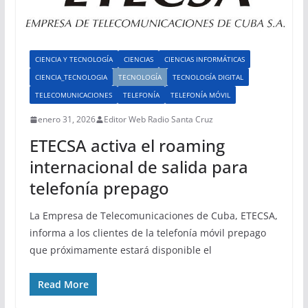
CIENCIA Y TECNOLOGÍA
CIENCIAS
CIENCIAS INFORMÁTICAS
CIENCIA_TECNOLOGIA
TECNOLOGÍA
TECNOLOGÍA DIGITAL
TELECOMUNICACIONES
TELEFONÍA
TELEFONÍA MÓVIL
enero 31, 2026
Editor Web Radio Santa Cruz
ETECSA activa el roaming
internacional de salida para
telefonía prepago
La Empresa de Telecomunicaciones de Cuba, ETECSA,
informa a los clientes de la telefonía móvil prepago
que próximamente estará disponible el
Read More