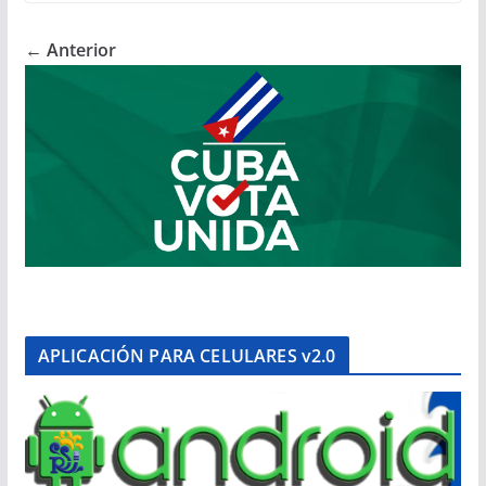
← Anterior
APLICACIÓN PARA CELULARES v2.0