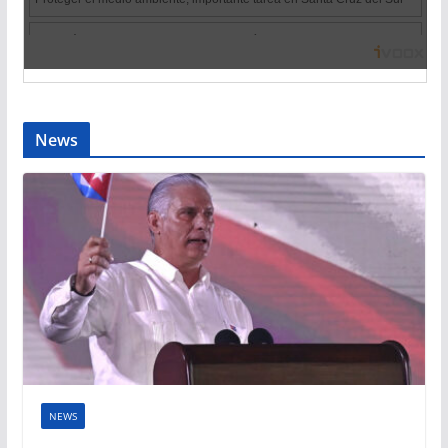
News
NEWS