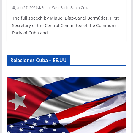
julio 27, 2026
Editor Web Radio Santa Cruz
The full speech by Miguel Díaz-Canel Bermúdez, First
Secretary of the Central Committee of the Communist
Party of Cuba and
Relaciones Cuba – EE.UU