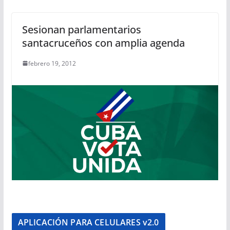
Sesionan parlamentarios
santacruceños con amplia agenda
febrero 19, 2012
APLICACIÓN PARA CELULARES v2.0