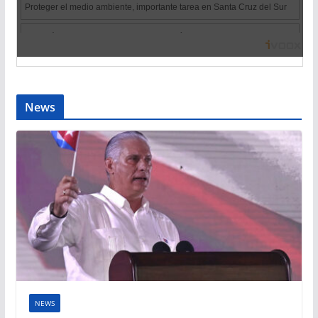
News
NEWS