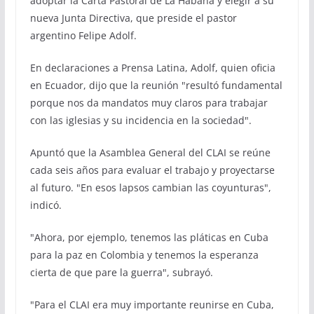
adoptar la Carta Pastoral de La Habana y elegir a su
nueva Junta Directiva, que preside el pastor
argentino Felipe Adolf.
En declaraciones a Prensa Latina, Adolf, quien oficia
en Ecuador, dijo que la reunión "resultó fundamental
porque nos da mandatos muy claros para trabajar
con las iglesias y su incidencia en la sociedad".
Apuntó que la Asamblea General del CLAI se reúne
cada seis años para evaluar el trabajo y proyectarse
al futuro. "En esos lapsos cambian las coyunturas",
indicó.
"Ahora, por ejemplo, tenemos las pláticas en Cuba
para la paz en Colombia y tenemos la esperanza
cierta de que pare la guerra", subrayó.
"Para el CLAI era muy importante reunirse en Cuba,