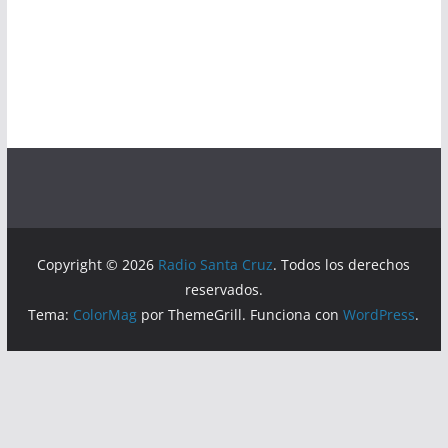
Copyright © 2026
Radio Santa Cruz
. Todos los derechos
reservados.
Tema:
ColorMag
por ThemeGrill. Funciona con
WordPress
.