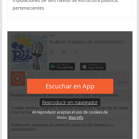
tripulaciones de seis navíos de estructura plástica,
pertenecientes