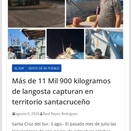
AL SUR
GENTE DE MI PUEBLO
Más de 11 Mil 900 kilogramos
de langosta capturan en
territorio santacruceño
agosto 6, 2026
Raúl Reyes Rodríguez
Santa Cruz del Sur, 5 ago.- El pasado mes de julio las