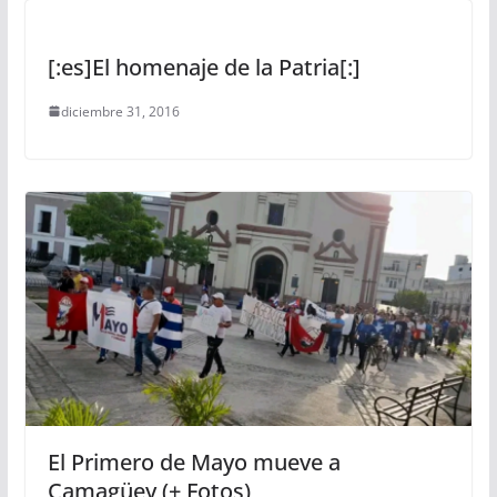
[:es]El homenaje de la Patria[:]
diciembre 31, 2016
El Primero de Mayo mueve a
Camagüey (+ Fotos)