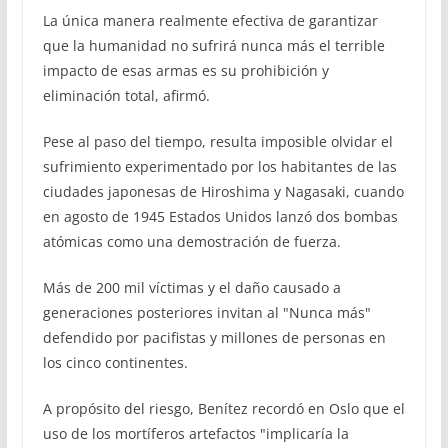
La única manera realmente efectiva de garantizar
que la humanidad no sufrirá nunca más el terrible
impacto de esas armas es su prohibición y
eliminación total, afirmó.
Pese al paso del tiempo, resulta imposible olvidar el
sufrimiento experimentado por los habitantes de las
ciudades japonesas de Hiroshima y Nagasaki, cuando
en agosto de 1945 Estados Unidos lanzó dos bombas
atómicas como una demostración de fuerza.
Más de 200 mil víctimas y el daño causado a
generaciones posteriores invitan al "Nunca más"
defendido por pacifistas y millones de personas en
los cinco continentes.
A propósito del riesgo, Benítez recordó en Oslo que el
uso de los mortíferos artefactos "implicaría la