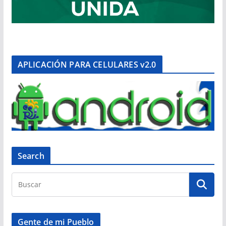
APLICACIÓN PARA CELULARES v2.0
Search
Gente de mi Pueblo