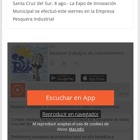
Santa Cruz del Sur, 8 ago.- La Expo de Innovación
Municipal se efectuó este viernes en la Empresa
Pesquera Industrial