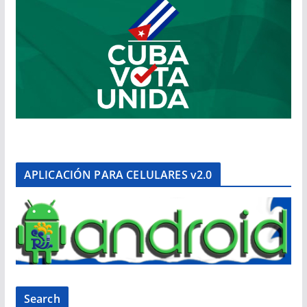
APLICACIÓN PARA CELULARES v2.0
Search