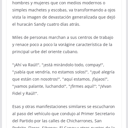
hombres y mujeres que con medios modernos o
simples machetes y escobas, va transformando a ojos
vista la imagen de devastación generalizada que dejó
el huracán Sandy cuatro días atrás.
Miles de personas marchan a sus centros de trabajo
y renace poco a poco la vorágine característica de la
principal urbe del oriente cubano.
"¡Ahí va Raúl!", "¡está mirándolo todo, compay!",
"¡sabía que vendría, no estamos solos!", "¡qué alegría
que están con nosotros!", "aquí estamos, ¡fajaos!",
"¡vamos palante, luchando!", "¡firmes aquí!"; "¡Vivan
Fidel y Raúl!".
Esas y otras manifestaciones similares se escucharon
al paso del vehículo que condujo al Primer Secretario
del Partido por las calles de Chicharrones, San
Pedrito, Flores, Siboney, El Caney y otros puntos de la