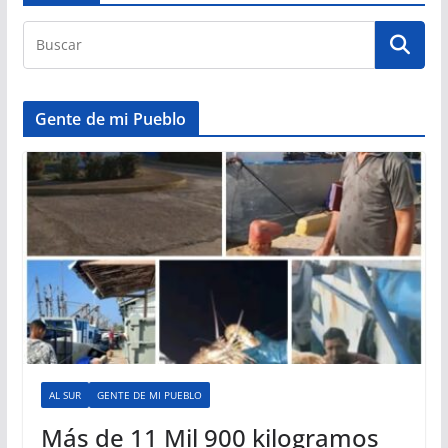
Gente de mi Pueblo
AL SUR
GENTE DE MI PUEBLO
Más de 11 Mil 900 kilogramos