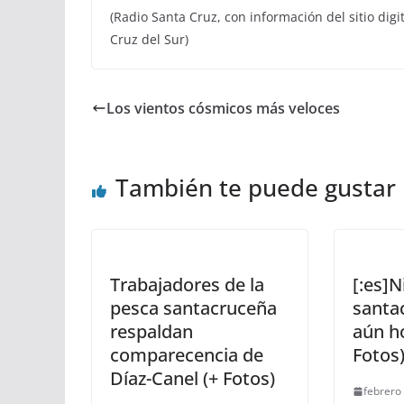
(Radio Santa Cruz, con información del sitio dig
Cruz del Sur)
Los vientos cósmicos más veloces
También te puede gustar
Trabajadores de la
[:es]
pesca santacruceña
santa
respaldan
aún ho
comparecencia de
Fotos)
Díaz-Canel (+ Fotos)
febrero