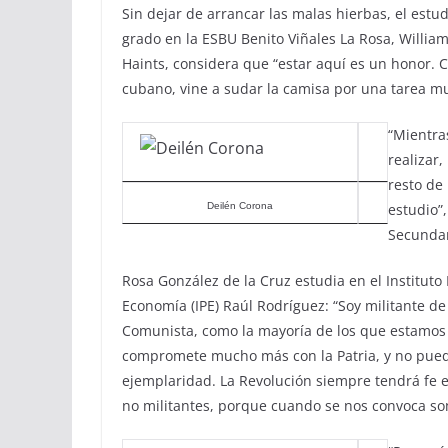
Sin dejar de arrancar las malas hierbas, el est
grado en la ESBU Benito Viñales La Rosa, Willi
Haints, considera que “estar aquí es un honor.
cubano, vine a sudar la camisa por una tarea m
“Mientra
realizar
resto de
Deilén Corona
estudio”
Secundar
Rosa González de la Cruz estudia en el Instituto 
Economía (IPE) Raúl Rodríguez: “Soy militante de
Comunista, como la mayoría de los que estamos 
compromete mucho más con la Patria, y no puede
ejemplaridad. La Revolución siempre tendrá fe e
no militantes, porque cuando se nos convoca s