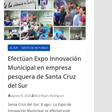
AL SUR
GENTE DE MI PUEBLO
Efectúan Expo Innovación
Municipal en empresa
pesquera de Santa Cruz
del Sur
agosto 8, 2026
Raúl Reyes Rodríguez
Santa Cruz del Sur, 8 ago.- La Expo de
Innovación Municipal se efectuó este