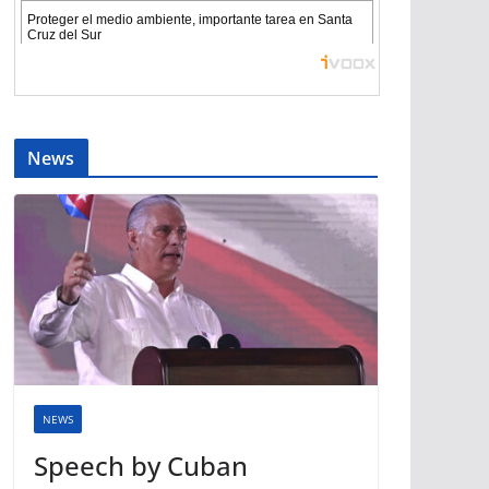
News
NEWS
Speech by Cuban