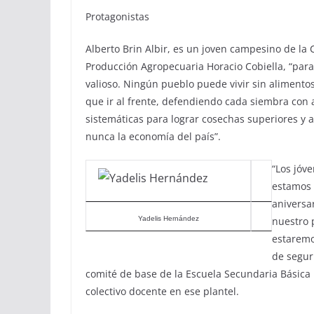
Protagonistas
Alberto Brin Albir, es un joven campesino de la 
Producción Agropecuaria Horacio Cobiella, “par
valioso. Ningún pueblo puede vivir sin aliment
que ir al frente, defendiendo cada siembra con 
sistemáticas para lograr cosechas superiores y
nunca la economía del país”.
“Los jóv
estamos 
aniversa
Yadelis Hernández
nuestro p
estaremo
de segur
comité de base de la Escuela Secundaria Básica 
colectivo docente en ese plantel.