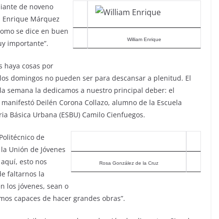
udiante de noveno
am Enrique Márquez
 Como se dice en buen
William Enrique
uy importante”.
s haya cosas por
, los domingos no pueden ser para descansar a plenitud. El
 la semana la dedicamos a nuestro principal deber: el
, manifestó Deilén Corona Collazo, alumno de la Escuela
ia Básica Urbana (ESBU) Camilo Cienfuegos.
Politécnico de
 la Unión de Jóvenes
aquí, esto nos
Rosa González de la Cruz
 faltarnos la
n los jóvenes, sean o
omos capaces de hacer grandes obras”.