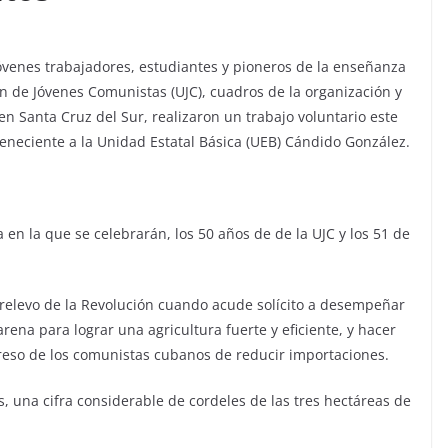
jóvenes trabajadores, estudiantes y pioneros de la enseñanza
n de Jóvenes Comunistas (UJC), cuadros de la organización y
en Santa Cruz del Sur, realizaron un trabajo voluntario este
teneciente a la Unidad Estatal Básica (UEB) Cándido González.
 en la que se celebrarán, los 50 años de de la UJC y los 51 de
 relevo de la Revolución cuando acude solícito a desempeñar
rena para lograr una agricultura fuerte y eficiente, y hacer
greso de los comunistas cubanos de reducir importaciones.
 una cifra considerable de cordeles de las tres hectáreas de