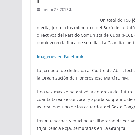
febrero 27, 2012
Un total de 150 
media, junto a los miembros del Buró de la Unió
directivos del Partido Comunista de Cuba (PCC), 
domingo en la finca de semillas La Granjita, per
Imágenes en Facebook
La jornada fue dedicada al Cuatro de Abril, fecha
la Organización de Pioneros José Martí (OPJM).
Una vez más se patentizó la entereza del futuro
cuanta tarea se convoca, y aporta su granito de a
así realidad uno de los acuerdos del Sexto Con
Las muchachas y muchachos liberaron de yerbas,
frijol Delicia Roja, sembradas en La Granjita.