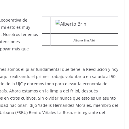
Cooperativa de
a mí esto es muy
os. Nosotros tenemos
atenciones
Alberto Brin Albir
 apoyar más que
enes somos el pilar fundamental que tiene la Revolución y hoy
aquí realizando el primer trabajo voluntario en saludo al 50
rio de la UJC y daremos todo para elevar la economía de
aís. Ahora estamos en la limpia del frijol, después
s en otros cultivos. Sin olvidar nunca que esto es un asunto
idad nacional”, dijo Yadelis Hernández Morales, miembro del
Urbana (ESBU) Benito Viñales La Rosa, e integrante del