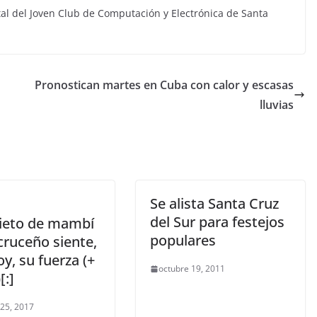
ital del Joven Club de Computación y Electrónica de Santa
Pronostican martes en Cuba con calor y escasas
lluvias
Se alista Santa Cruz
del Sur para festejos
Nieto de mambí
populares
cruceño siente,
y, su fuerza (+
octubre 19, 2011
[:]
 25, 2017