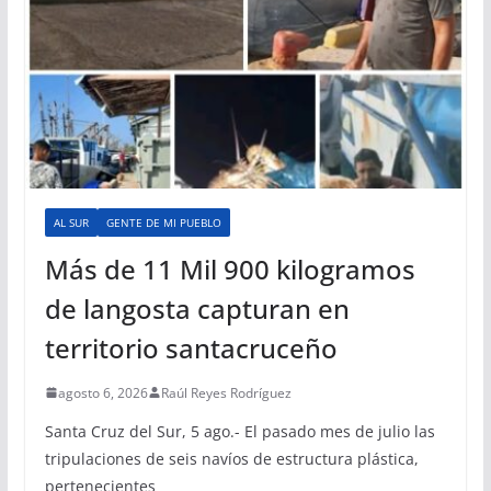
AL SUR
GENTE DE MI PUEBLO
Más de 11 Mil 900 kilogramos
de langosta capturan en
territorio santacruceño
agosto 6, 2026
Raúl Reyes Rodríguez
Santa Cruz del Sur, 5 ago.- El pasado mes de julio las
tripulaciones de seis navíos de estructura plástica,
pertenecientes