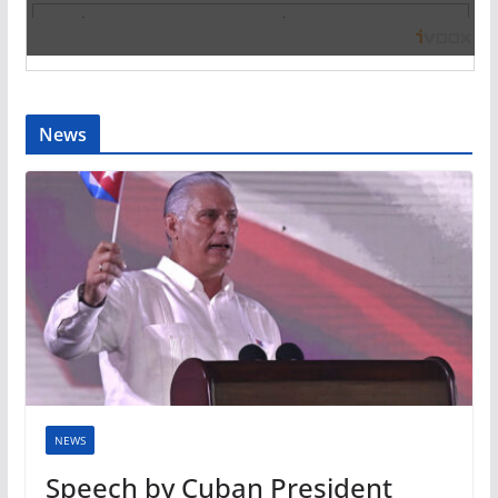
News
NEWS
Speech by Cuban President