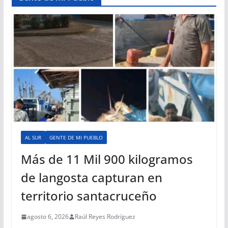
AL SUR
GENTE DE MI PUEBLO
Más de 11 Mil 900 kilogramos
de langosta capturan en
territorio santacruceño
agosto 6, 2026
Raúl Reyes Rodríguez