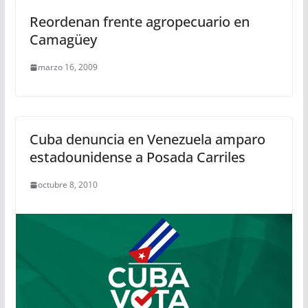
Reordenan frente agropecuario en
Camagüey
marzo 16, 2009
Cuba denuncia en Venezuela amparo
estadounidense a Posada Carriles
octubre 8, 2010