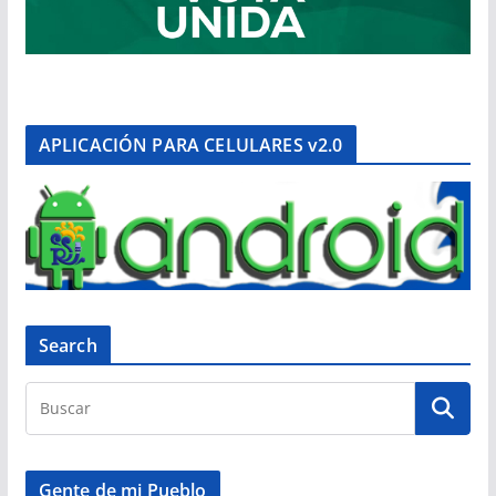
APLICACIÓN PARA CELULARES v2.0
Search
Gente de mi Pueblo