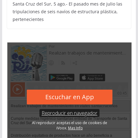
Santa Cruz del Sur, 5 ago.- El pasado mes de julio las
tripulaciones de seis navíos de estructura plástica,
pertenecientes