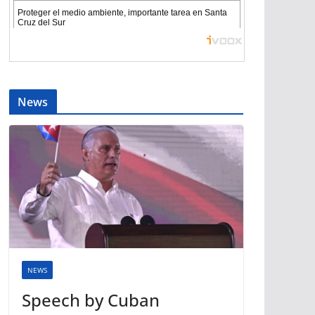
News
NEWS
Speech by Cuban