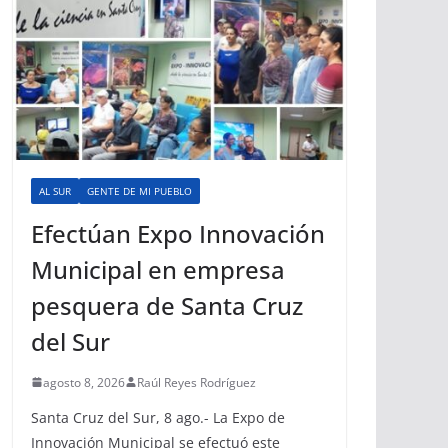
AL SUR
GENTE DE MI PUEBLO
Efectúan Expo Innovación
Municipal en empresa
pesquera de Santa Cruz
del Sur
agosto 8, 2026
Raúl Reyes Rodríguez
Santa Cruz del Sur, 8 ago.- La Expo de
Innovación Municipal se efectuó este