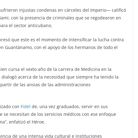
sufrieron injustas condenas en cárceles del Imperio— calificó
Miami, con la presencia de criminales que se regodearon en
ara el sector anticubano.
 expresó que este es el momento de intensificar la lucha contra
l en Guantánamo, con el apoyo de los hermanos de todo el
ien cursa el sexto año de la carrera de Medicina en la
, dialogó acerca de la necesidad que siempre ha tenido la
a partir de las ansias de las administraciones
lizado con
Fidel
de, una vez graduados, servir en sus
 se necesitan de los servicios médicos con ese enfoque
”, enfatizó el Héroe.
ncia de una intensa vida cultural e instituciones