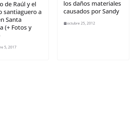
los daños materiales
o de Raúl y el
causados por Sandy
o santiaguero a
en Santa
octubre 25, 2012
ia (+ Fotos y
)
re 5, 2017