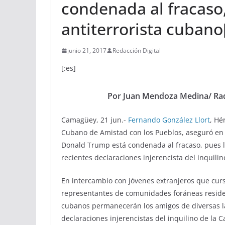
condenada al fracaso
antiterrorista cubano[
junio 21, 2017
Redacción Digital
[:es]
Por Juan Mendoza Medina/ Ra
Camagüey, 21 jun.-
Fernando González Llort
, Hé
Cubano de Amistad con los Pueblos, aseguró en
Donald Trump está condenada al fracaso, pues l
recientes declaraciones injerencista del inquilin
En intercambio con jóvenes extranjeros que cur
representantes de comunidades foráneas resident
cubanos permanecerán los amigos de diversas l
declaraciones injerencistas del inquilino de la C