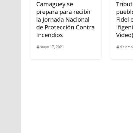
Camagüey se
Tribut
prepara para recibir
puebl
la Jornada Nacional
Fidel 
de Protección Contra
Ifigen
Incendios
Video
mayo 17, 2021
diciemb