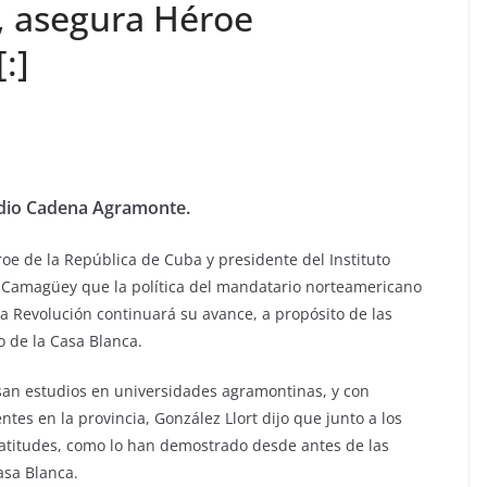
, asegura Héroe
:]
dio Cadena Agramonte.
roe de la República de Cuba y presidente del Instituto
 Camagüey que la política del mandatario norteamericano
a Revolución continuará su avance, a propósito de las
o de la Casa Blanca.
san estudios en universidades agramontinas, y con
es en la provincia, González Llort dijo que junto a los
atitudes, como lo han demostrado desde antes de las
asa Blanca.