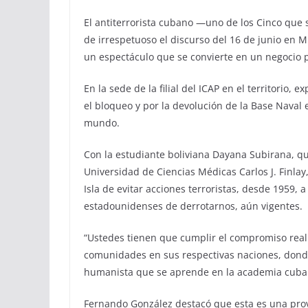
El antiterrorista cubano —uno de los Cinco que 
de irrespetuoso el discurso del 16 de junio en 
un espectáculo que se convierte en un negocio p
En la sede de la filial del ICAP en el territorio,
el bloqueo y por la devolución de la Base Nava
mundo.
Con la estudiante boliviana Dayana Subirana, qu
Universidad de Ciencias Médicas Carlos J. Finlay
Isla de evitar acciones terroristas, desde 1959, 
estadounidenses de derrotarnos, aún vigentes.
“Ustedes tienen que cumplir el compromiso rea
comunidades en sus respectivas naciones, donde
humanista que se aprende en la academia cubana
Fernando González destacó que esta es una provi