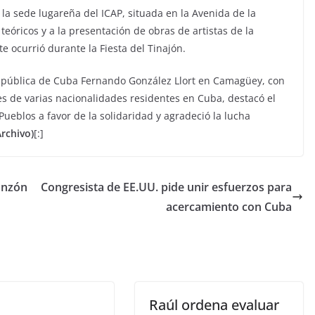
la sede lugareña del ICAP, situada en la Avenida de la
teóricos y a la presentación de obras de artistas de la
 ocurrió durante la Fiesta del Tinajón.
República de Cuba Fernando González Llort en Camagüey, con
 de varias nacionalidades residentes en Cuba, destacó el
Pueblos a favor de la solidaridad y agradeció la lucha
Archivo)
[:]
anzón
Congresista de EE.UU. pide unir esfuerzos para
acercamiento con Cuba
Raúl ordena evaluar