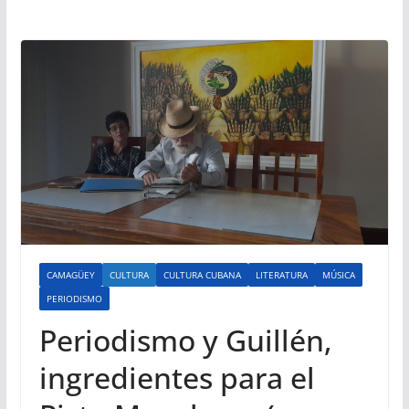
CAMAGÜEY
CULTURA
CULTURA CUBANA
LITERATURA
MÚSICA
PERIODISMO
Periodismo y Guillén,
ingredientes para el