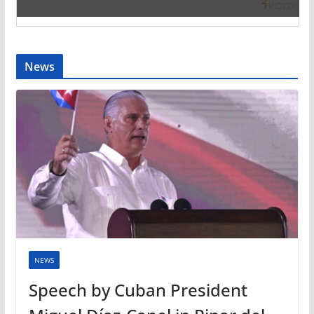
News
NEWS
Speech by Cuban President