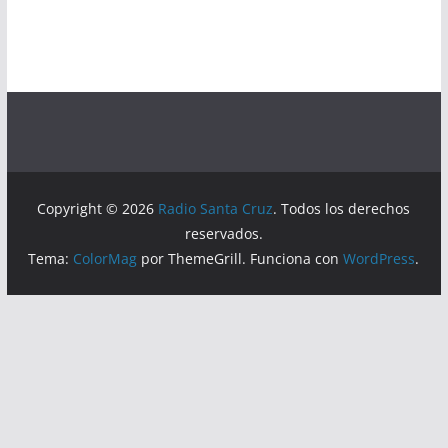
Copyright © 2026
Radio Santa Cruz
. Todos los derechos
reservados.
Tema:
ColorMag
por ThemeGrill. Funciona con
WordPress
.