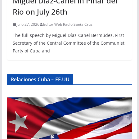
Miguel Díaz-Canel in Pinar del
Rio on July 26th
julio 27, 2026
Editor Web Radio Santa Cruz
The full speech by Miguel Díaz-Canel Bermúdez, First
Secretary of the Central Committee of the Communist
Party of Cuba and
Relaciones Cuba – EE.UU