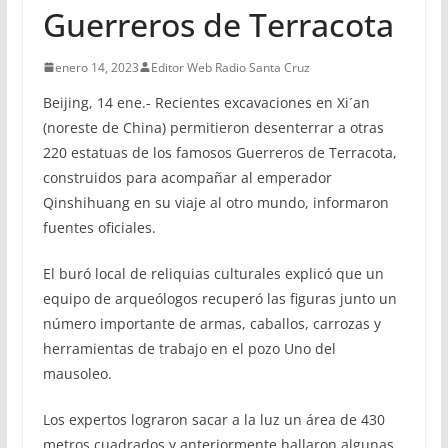
Guerreros de Terracota
enero 14, 2023
Editor Web Radio Santa Cruz
Beijing, 14 ene.- Recientes excavaciones en Xi´an
(noreste de China) permitieron desenterrar a otras
220 estatuas de los famosos Guerreros de Terracota,
construidos para acompañar al emperador
Qinshihuang en su viaje al otro mundo, informaron
fuentes oficiales.
El buró local de reliquias culturales explicó que un
equipo de arqueólogos recuperó las figuras junto un
número importante de armas, caballos, carrozas y
herramientas de trabajo en el pozo Uno del
mausoleo.
Los expertos lograron sacar a la luz un área de 430
metros cuadrados y anteriormente hallaron algunas