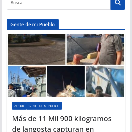
Gente de mi Pueblo
AL SUR
GENTE DE MI PUEBLO
Más de 11 Mil 900 kilogramos
de langosta capturan en