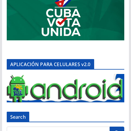
APLICACIÓN PARA CELULARES v2.0
Search