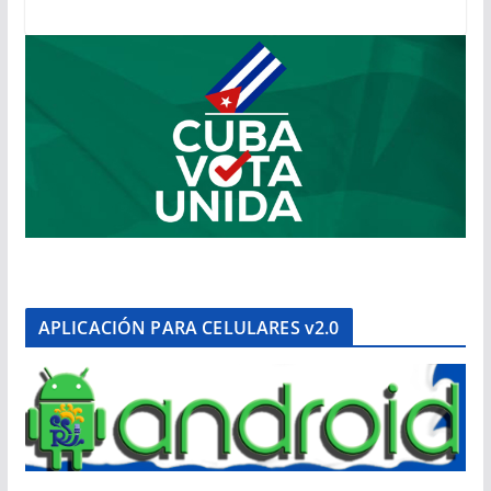
APLICACIÓN PARA CELULARES v2.0