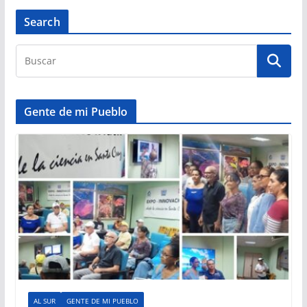
Search
Gente de mi Pueblo
AL SUR
GENTE DE MI PUEBLO