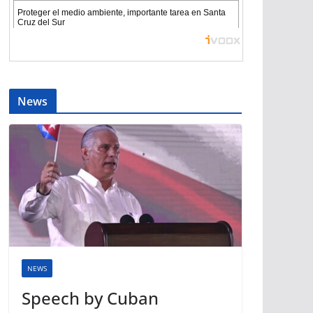
News
NEWS
Speech by Cuban