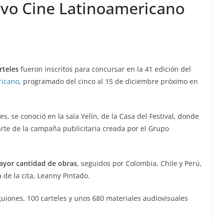
evo Cine Latinoamericano
rteles
fueron inscritos para concursar en la 41 edición del
ricano
, programado del cinco al 15 de diciembre próximo en
es, se conoció en la sala Yelín, de la Casa del Festival, donde
arte de la campaña publicitaria creada por el Grupo
mayor cantidad de obras
, seguidos por Colombia, Chile y Perú,
 de la cita, Leanny Pintado.
guiones, 100 carteles y unos 680 materiales audiovisuales