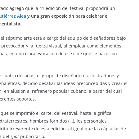
tado agregó que la 41 edición del festival propondrá un
tiérrez Alea
y una gran exposición para celebrar el
entalista.
del séptimo arte está a cargo del equipo de diseñadores bajo
r provocador y la fuerza visual, al emplear como elementos
pinas, en una clara evocación de ese cine que se hace con
 cuatro décadas, el grupo de diseñadores, ilustradores y
señaléticas, decidió desafiar las ideas preconcebidas y crear el
n
, en alusión al refranero popular cubano, a partir del cual
erentes soportes.
que se imprimió el cartel del Festival, hasta la gráfica
traterrestres, hombres fornidos (…), los personajes
itu irreverente de esta edición, al igual que las cápsulas de
a del
spot
publicitario.