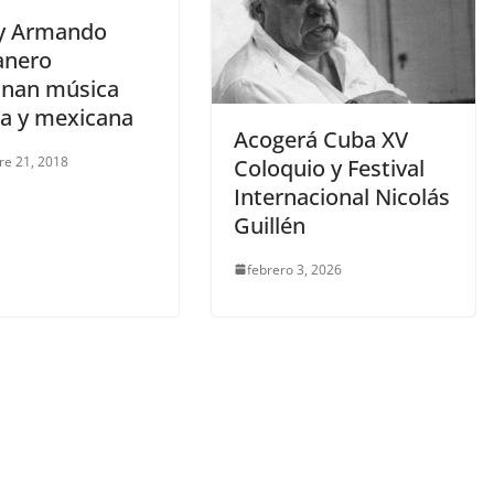
 y Armando
anero
nan música
a y mexicana
Acogerá Cuba XV
re 21, 2018
Coloquio y Festival
Internacional Nicolás
Guillén
febrero 3, 2026