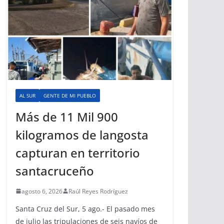
AL SUR
GENTE DE MI PUEBLO
Más de 11 Mil 900
kilogramos de langosta
capturan en territorio
santacruceño
agosto 6, 2026
Raúl Reyes Rodríguez
Santa Cruz del Sur, 5 ago.- El pasado mes
de julio las tripulaciones de seis navíos de