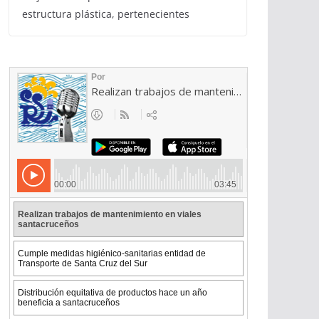
estructura plástica, pertenecientes