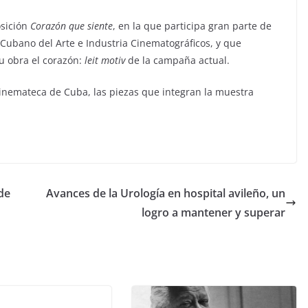
osición
Corazón que siente
, en la que participa gran parte de
 Cubano del Arte e Industria Cinematográficos, y que
u obra el corazón:
leit motiv
de la campaña actual.
Cinemateca de Cuba, las piezas que integran la muestra
de
Avances de la Urología en hospital avileño, un
logro a mantener y superar