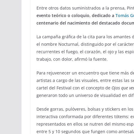
Entre otros datos suministrados a la prensa, Pin
evento teórico o coloquio, dedicado a
Tomás Gu
centenario del nacimiento del destacado docum
La campaña gráfica de la cita para los amantes 
el nombre Nocturnal, distinguido por el carácte
recurrentes el fuego, el corazón, el ojo y las es
trabajo, con dolor, afirmó la fuente.
Para rejuvenecer un encuentro que tiene más de
artistas a cargo de las visuales, entre estas las 
cartel del Festival con el concepto de
Ojos que ve
generaron todo un universo de visualidad en dif
Desde gorras, pulóveres, bolsas y stickers en los 
interactiva conformada por diferentes tótems: ex
representados en ellos se nutren del mismo espír
entre 5 y 10 segundos que fungen como antesal