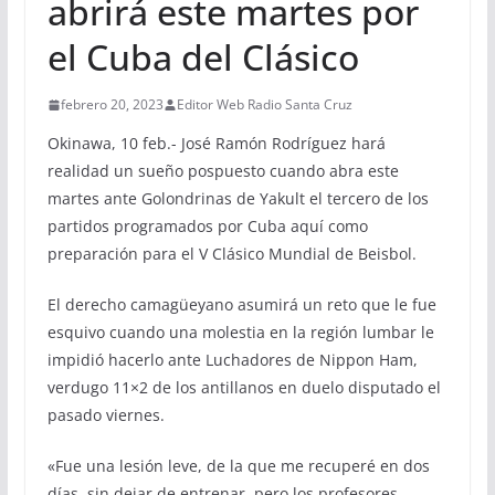
abrirá este martes por
el Cuba del Clásico
febrero 20, 2023
Editor Web Radio Santa Cruz
Okinawa, 10 feb.- José Ramón Rodríguez hará
realidad un sueño pospuesto cuando abra este
martes ante Golondrinas de Yakult el tercero de los
partidos programados por Cuba aquí como
preparación para el V Clásico Mundial de Beisbol.
El derecho camagüeyano asumirá un reto que le fue
esquivo cuando una molestia en la región lumbar le
impidió hacerlo ante Luchadores de Nippon Ham,
verdugo 11×2 de los antillanos en duelo disputado el
pasado viernes.
«Fue una lesión leve, de la que me recuperé en dos
días, sin dejar de entrenar, pero los profesores