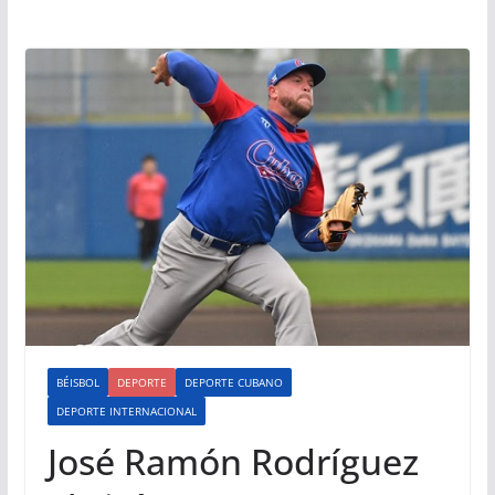
BÉISBOL
DEPORTE
DEPORTE CUBANO
DEPORTE INTERNACIONAL
José Ramón Rodríguez