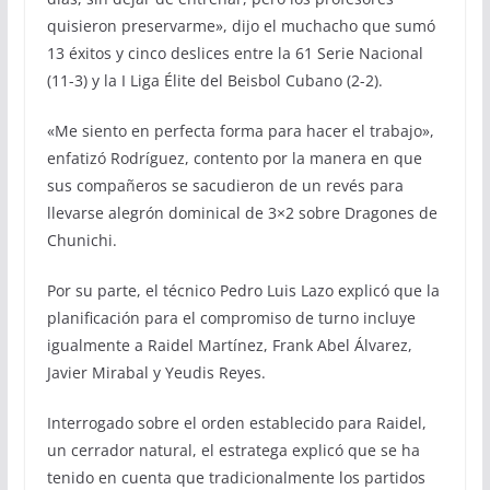
quisieron preservarme», dijo el muchacho que sumó
13 éxitos y cinco deslices entre la 61 Serie Nacional
(11-3) y la I Liga Élite del Beisbol Cubano (2-2).
«Me siento en perfecta forma para hacer el trabajo»,
enfatizó Rodríguez, contento por la manera en que
sus compañeros se sacudieron de un revés para
llevarse alegrón dominical de 3×2 sobre Dragones de
Chunichi.
Por su parte, el técnico Pedro Luis Lazo explicó que la
planificación para el compromiso de turno incluye
igualmente a Raidel Martínez, Frank Abel Álvarez,
Javier Mirabal y Yeudis Reyes.
Interrogado sobre el orden establecido para Raidel,
un cerrador natural, el estratega explicó que se ha
tenido en cuenta que tradicionalmente los partidos