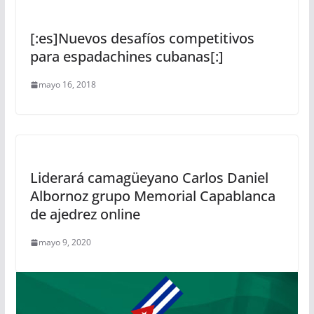
[:es]Nuevos desafíos competitivos
para espadachines cubanas[:]
mayo 16, 2018
Liderará camagüeyano Carlos Daniel
Albornoz grupo Memorial Capablanca
de ajedrez online
mayo 9, 2020