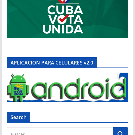
APLICACIÓN PARA CELULARES v2.0
Search