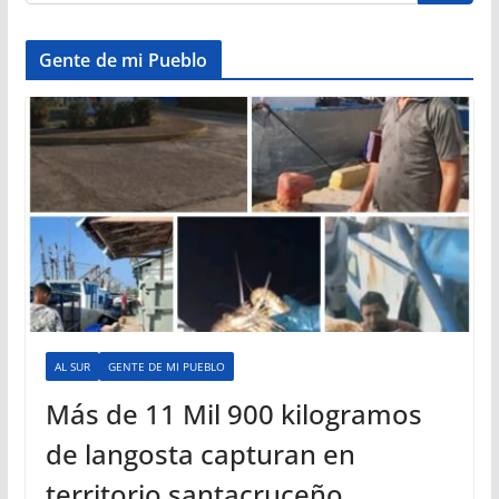
Gente de mi Pueblo
AL SUR
GENTE DE MI PUEBLO
Más de 11 Mil 900 kilogramos
de langosta capturan en
territorio santacruceño