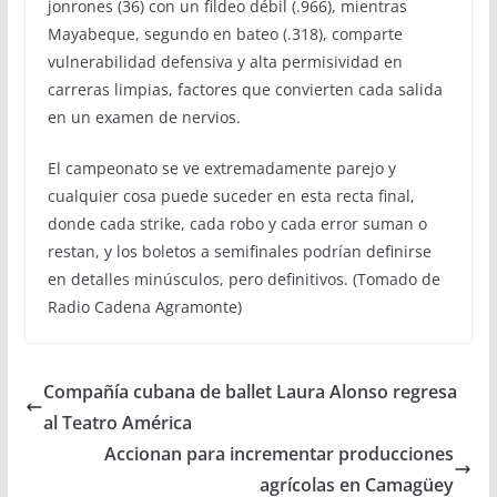
jonrones (36) con un fildeo débil (.966), mientras
Mayabeque, segundo en bateo (.318), comparte
vulnerabilidad defensiva y alta permisividad en
carreras limpias, factores que convierten cada salida
en un examen de nervios.
El campeonato se ve extremadamente parejo y
cualquier cosa puede suceder en esta recta final,
donde cada strike, cada robo y cada error suman o
restan, y los boletos a semifinales podrían definirse
en detalles minúsculos, pero definitivos. (Tomado de
Radio Cadena Agramonte)
Compañía cubana de ballet Laura Alonso regresa
al Teatro América
Accionan para incrementar producciones
agrícolas en Camagüey