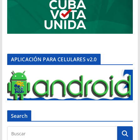
APLICACIÓN PARA CELULARES v2.0
Search