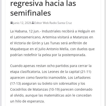
regresiva hacia las
semifinales
junio 12, 2026
Editor Web Radio Santa Cruz
La Habana, 12 jun.- Industriales recibirá a Holguín en
el Latinoamericano, Artemisa visitará a Matanzas en
el Victoria de Girón y Las Tunas será anfitrión de
Mayabeque en el Julio Antonio Mella, con duelos que
podrían redefinir la pelea por la postemporada.
Cuando apenas restan ocho partidos para cerrar la
etapa clasificatoria, Los Leones de la capital (21-11)
aparecen como favorito inamovible, Los Leñadores
(17-13) aseguran su boleto sin sobresaltos y los
Cocodrilos de Matanzas (10-19) parecen condenado
al olvido, aunque las matemáticas aún le concedan
un hilo de esperanza.