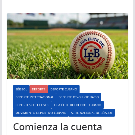
BÉISBOL
DEPORTE
DEPORTE CUBANO
DEPORTE INTERNACIONAL
DEPORTE REVOLUCIONARIO
DEPORTES COLECTIVOS
LIGA ÉLITE DEL BEISBOL CUBANO
MOVIMIENTO DEPORTIVO CUBANO
SERIE NACIONAL DE BÉISBOL
Comienza la cuenta