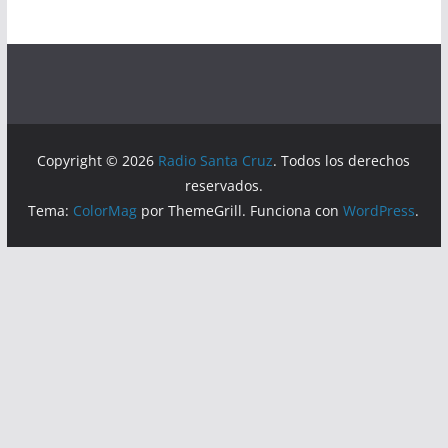
Copyright © 2026
Radio Santa Cruz
. Todos los derechos
reservados.
Tema:
ColorMag
por ThemeGrill. Funciona con
WordPress
.