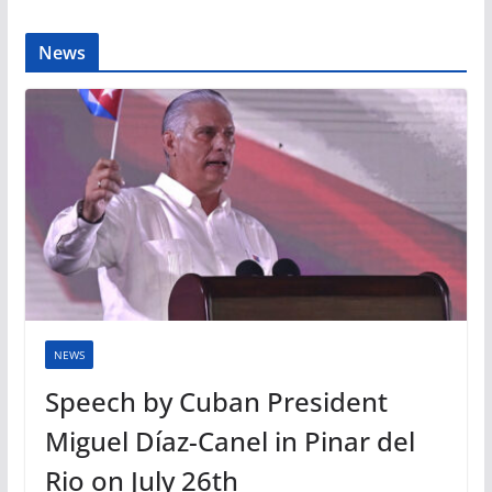
News
NEWS
Speech by Cuban President
Miguel Díaz-Canel in Pinar del
Rio on July 26th