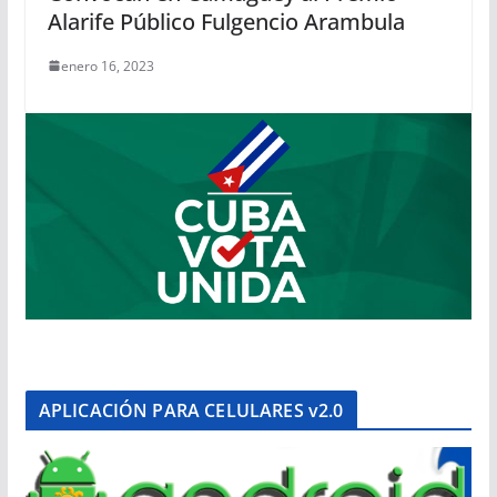
Alarife Público Fulgencio Arambula
enero 16, 2023
APLICACIÓN PARA CELULARES v2.0