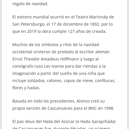
regalo de navidad.
El estreno mundial ocurrió en el Teatro Mariinsky de
San Petersburgo, el 17 de diciembre de 1892, por lo
que en 2019 la obra cumple 127 años de creada.
Muchos de los símbolos y ritos de la navidad
occidental sirvieron de pretexto al escritor alemán
Ernst Theodor Amadeus Hoffmann y luego al
coreógrafo ruso Lev Ivanov para dar riendas a la
imaginación a partir del sueño de una niña que
incluye soldados, ratones, copos de nieve, confituras,
flores y hadas.
Basada en todo los precedentes, Alonso creó su
propia versión de Cascanueces para el BNC en 1998.
El pas deux del Hada del Azúcar (o Hada Garapiñada)
de Cascanueces fue, durante décadas, un número