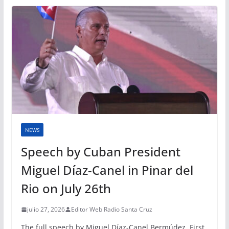
NEWS
Speech by Cuban President
Miguel Díaz-Canel in Pinar del
Rio on July 26th
julio 27, 2026
Editor Web Radio Santa Cruz
The full speech by Miguel Díaz-Canel Bermúdez, First