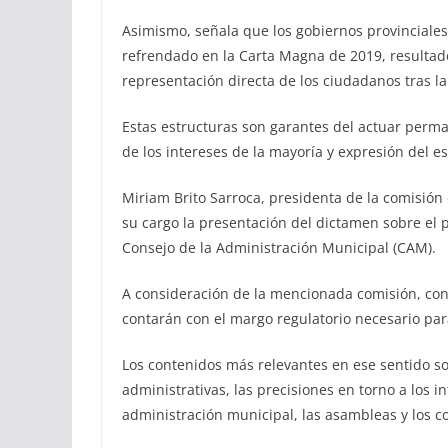
Asimismo, señala que los gobiernos provinciales
refrendado en la Carta Magna de 2019, resultado
representación directa de los ciudadanos tras la
Estas estructuras son garantes del actuar perma
de los intereses de la mayoría y expresión del e
Miriam Brito Sarroca, presidenta de la comisión
su cargo la presentación del dictamen sobre el 
Consejo de la Administración Municipal (CAM).
A consideración de la mencionada comisión, con
contarán con el margo regulatorio necesario pa
Los contenidos más relevantes en ese sentido so
administrativas, las precisiones en torno a los i
administración municipal, las asambleas y los c