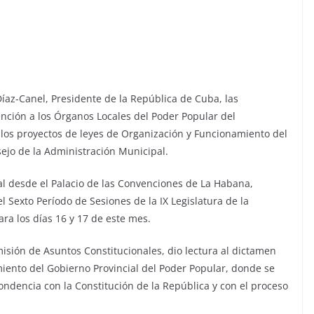
Díaz-Canel, Presidente de la República de Cuba, las
nción a los Órganos Locales del Poder Popular del
os proyectos de leyes de Organización y Funcionamiento del
sejo de la Administración Municipal.
al desde el Palacio de las Convenciones de La Habana,
l Sexto Período de Sesiones de la IX Legislatura de la
ra los días 16 y 17 de este mes.
misión de Asuntos Constitucionales, dio lectura al dictamen
iento del Gobierno Provincial del Poder Popular, donde se
ndencia con la Constitución de la República y con el proceso