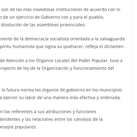
 son de las más novedosas instituciones de acuerdo con lo
 de un ejercicio de Gobierno con y para el pueblo,
 disolución de las asambleas provinciales.
nente de la democracia socialista orientada a la salvaguarda
spíritu humanista que signa su quehacer, refleja el dictamen.
 de Atención a los Órganos Locales del Poder Popular, tuvo a
proyecto de ley de la Organización y Funcionamiento del
 la futura norma los órganos de gobierno en los municipios
ra ejercer su labor de una manera más efectiva y ordenada.
n los referentes a sus atribuciones y funciones
ntendentes y las relaciones entre los consejos de la
onsejos populares.