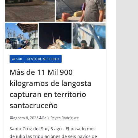
AL SUR
GENTE DE MI PUEBLO
Más de 11 Mil 900
kilogramos de langosta
capturan en territorio
santacruceño
agosto 6, 2026
Raúl Reyes Rodríguez
Santa Cruz del Sur, 5 ago.- El pasado mes
de julio las tripulaciones de seis navíos de