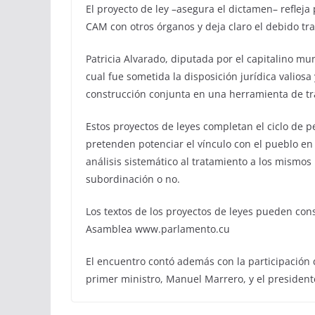
El proyecto de ley –asegura el dictamen– refleja 
CAM con otros órganos y deja claro el debido tra
Patricia Alvarado, diputada por el capitalino mu
cual fue sometida la disposición jurídica valiosa
construcción conjunta en una herramienta de t
Estos proyectos de leyes completan el ciclo de p
pretenden potenciar el vínculo con el pueblo en 
análisis sistemático al tratamiento a los mismos p
subordinación o no.
Los textos de los proyectos de leyes pueden cons
Asamblea www.parlamento.cu
El encuentro contó además con la participación 
primer ministro, Manuel Marrero, y el president