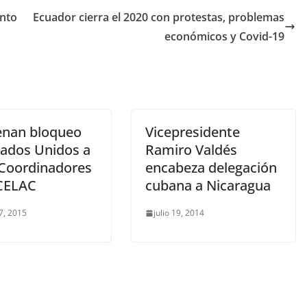
ento
Ecuador cierra el 2020 con protestas, problemas
económicos y Covid-19
nan bloqueo
Vicepresidente
tados Unidos a
Ramiro Valdés
Coordinadores
encabeza delegación
 CELAC
cubana a Nicaragua
7, 2015
julio 19, 2014