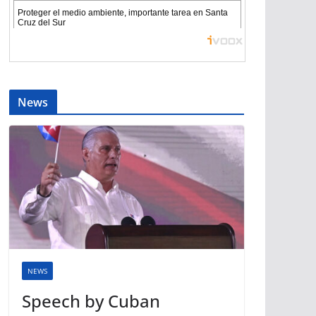
News
NEWS
Speech by Cuban