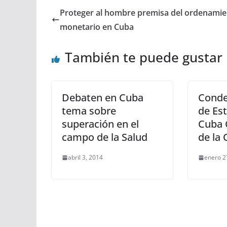
Proteger al hombre premisa del ordenami
monetario en Cuba
También te puede gustar
Debaten en Cuba
Conde
tema sobre
de Es
superación en el
Cuba 
campo de la Salud
de la
abril 3, 2014
enero 2