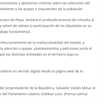
precisiones y oportunos criterios sobre las relaciones del
tamiento a las quejas e inquietudes de la población.
nicipio de Playa, destacó el profundo proceso de consulta al
 y valoró de valiosa la participación de los diputados en su
rabajo fundamental.
erfeccionamiento de la institucionalidad del Estado, y
la atención a quejas, planteamientos y peticiones junto al
or las distintas entidades en el territorio bajo su
ultarse en versión digital desde la página web de la
del vicepresidente de la República, Salvador Valdés Mesa; el
e del Parlamento cubano, Esteban Lazo. (Prensa Latina)