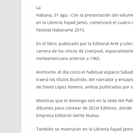
La
Habana, 31 ago.- Con la presentación del volumen
en la Librería Fayad Jamís, comenzará el cuatro
Festival Habanarte 2015.
En el libro, publicado por la Editorial Arte y Li
carrera de los chicos de Liverpool, especialmente
norteamericana anterior a 1965.
Asimismo, el día cinco el habitual espacio Sábad
traerá los títulos Bushido, del narrador y ensa
de David López Ximeno, ambos publicados por la
Mientras que el domingo seis en la sede del Pa
álbumes para colorear de SELVI Editores, donde 
Empresa Editorial Gente Nueva.
También se mostrarán en la Librería Fayad Jamís 