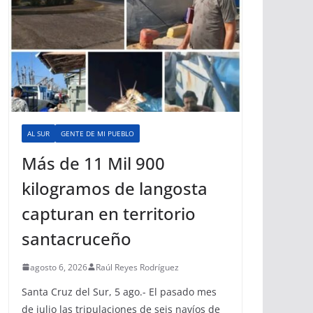
AL SUR
GENTE DE MI PUEBLO
Más de 11 Mil 900
kilogramos de langosta
capturan en territorio
santacruceño
agosto 6, 2026
Raúl Reyes Rodríguez
Santa Cruz del Sur, 5 ago.- El pasado mes
de julio las tripulaciones de seis navíos de