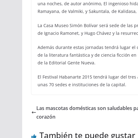
una noches, de autor anónimo, El ingenioso hid
Ramayana, de Valmiki, y Sakuntala, de Kalidasa, 
La Casa Museo Simón Bolívar será sede de las pr
de Ignacio Ramonet, y Hugo Chávez y la resurr
Además durante estas jornadas tendrá lugar el 
de la literatura fantástica y de ciencia ficción 
de la Editorial Gente Nueva.
El Festival Habanarte 2015 tendrá lugar del tre
unas 70 sedes e instituciones de la capital.
Las mascotas domésticas son saludables pa
corazón
También te puede gustar