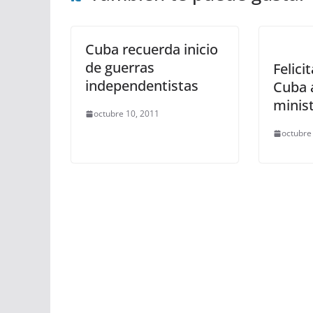
Cuba recuerda inicio
de guerras
Felici
independentistas
Cuba 
minis
octubre 10, 2011
octubre