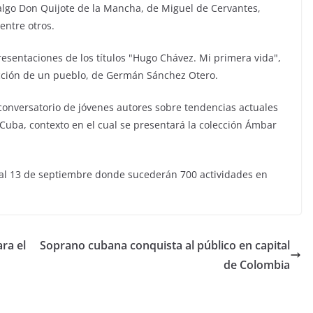
algo Don Quijote de la Mancha, de Miguel de Cervantes,
entre otros.
esentaciones de los títulos "Hugo Chávez. Mi primera vida",
ección de un pueblo, de Germán Sánchez Otero.
conversatorio de jóvenes autores sobre tendencias actuales
en Cuba, contexto en el cual se presentará la colección Ámbar
s al 13 de septiembre donde sucederán 700 actividades en
ra el
Soprano cubana conquista al público en capital
de Colombia