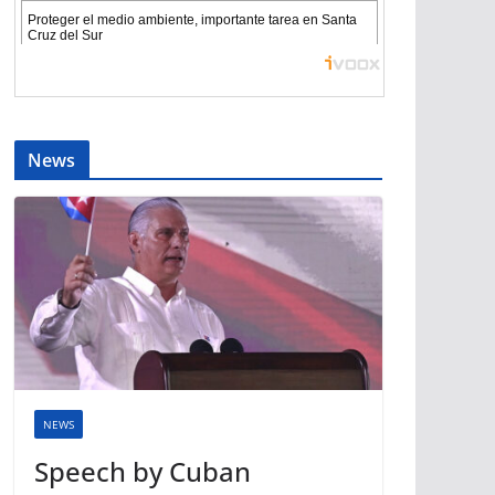
News
NEWS
Speech by Cuban