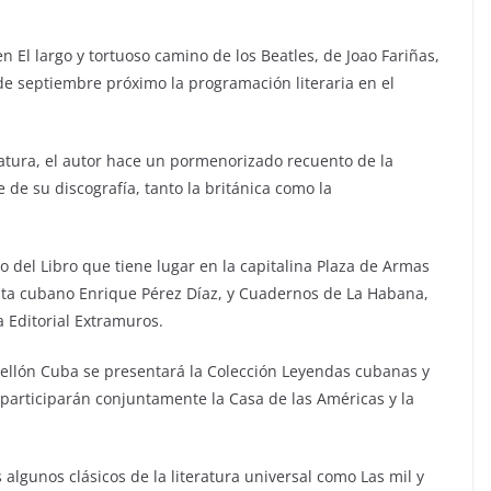
 El largo y tortuoso camino de los Beatles, de Joao Fariñas,
 de septiembre próximo la programación literaria en el
teratura, el autor hace un pormenorizado recuento de la
 de su discografía, tanto la británica como la
o del Libro que tiene lugar en la capitalina Plaza de Armas
yista cubano Enrique Pérez Díaz, y Cuadernos de La Habana,
 Editorial Extramuros.
bellón Cuba se presentará la Colección Leyendas cubanas y
participarán conjuntamente la Casa de las Américas y la
algunos clásicos de la literatura universal como Las mil y