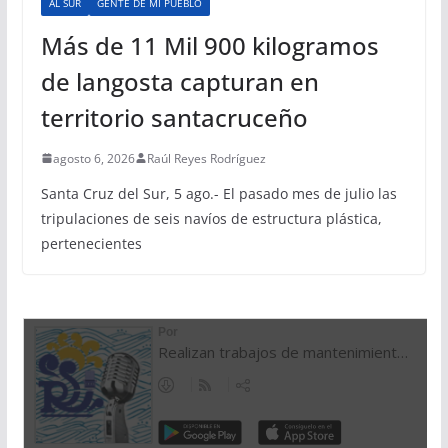
AL SUR
GENTE DE MI PUEBLO
Más de 11 Mil 900 kilogramos
de langosta capturan en
territorio santacruceño
agosto 6, 2026
Raúl Reyes Rodríguez
Santa Cruz del Sur, 5 ago.- El pasado mes de julio las
tripulaciones de seis navíos de estructura plástica,
pertenecientes