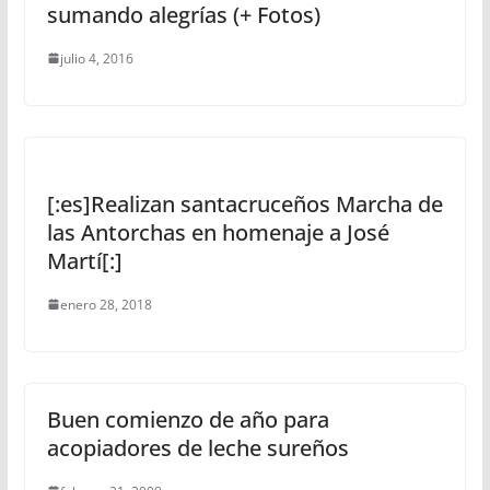
sumando alegrías (+ Fotos)
julio 4, 2016
[:es]Realizan santacruceños Marcha de
las Antorchas en homenaje a José
Martí[:]
enero 28, 2018
Buen comienzo de año para
acopiadores de leche sureños