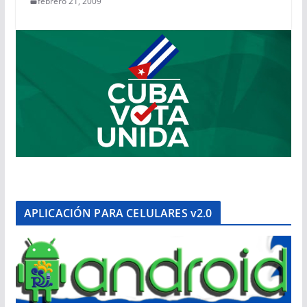
febrero 21, 2009
APLICACIÓN PARA CELULARES v2.0