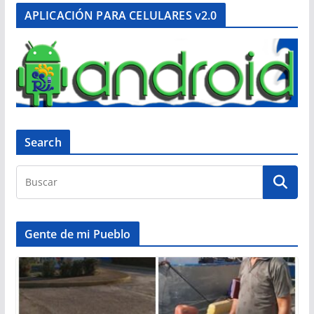
APLICACIÓN PARA CELULARES v2.0
Search
Gente de mi Pueblo