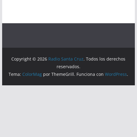
Copyright © 2026
Radio Santa Cruz
. Todos los derechos
reservados.
Tema:
ColorMag
por ThemeGrill. Funciona con
WordPress
.