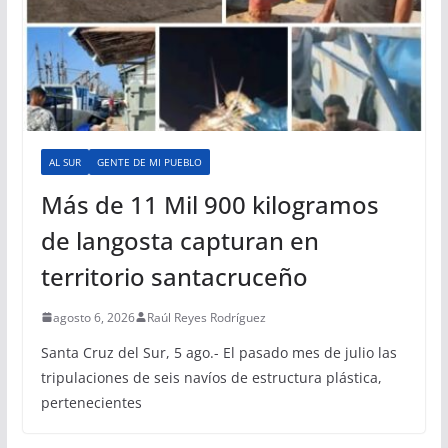
AL SUR
GENTE DE MI PUEBLO
Más de 11 Mil 900 kilogramos
de langosta capturan en
territorio santacruceño
agosto 6, 2026
Raúl Reyes Rodríguez
Santa Cruz del Sur, 5 ago.- El pasado mes de julio las
tripulaciones de seis navíos de estructura plástica,
pertenecientes