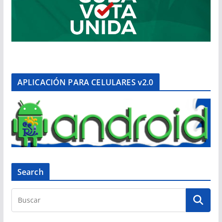
APLICACIÓN PARA CELULARES v2.0
Search