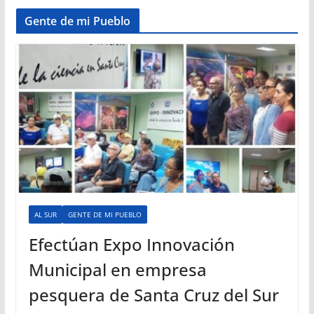
Gente de mi Pueblo
AL SUR
GENTE DE MI PUEBLO
Efectúan Expo Innovación
Municipal en empresa
pesquera de Santa Cruz del Sur