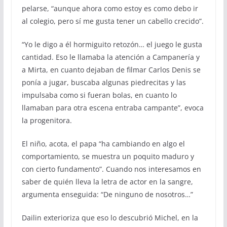
pelarse, “aunque ahora como estoy es como debo ir
al colegio, pero sí me gusta tener un cabello crecido”.
“Yo le digo a él hormiguito retozón… el juego le gusta
cantidad. Eso le llamaba la atención a Campanería y
a Mirta, en cuanto dejaban de filmar Carlos Denis se
ponía a jugar, buscaba algunas piedrecitas y las
impulsaba como si fueran bolas, en cuanto lo
llamaban para otra escena entraba campante”, evoca
la progenitora.
El niño, acota, el papa “ha cambiando en algo el
comportamiento, se muestra un poquito maduro y
con cierto fundamento”. Cuando nos interesamos en
saber de quién lleva la letra de actor en la sangre,
argumenta enseguida: “De ninguno de nosotros…”
Dailin exterioriza que eso lo descubrió Michel, en la