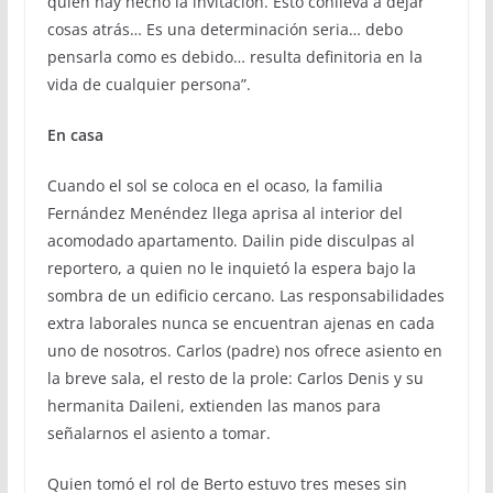
quien hay hecho la invitación. Esto conlleva a dejar
cosas atrás… Es una determinación seria… debo
pensarla como es debido… resulta definitoria en la
vida de cualquier persona”.
En casa
Cuando el sol se coloca en el ocaso, la familia
Fernández Menéndez llega aprisa al interior del
acomodado apartamento. Dailin pide disculpas al
reportero, a quien no le inquietó la espera bajo la
sombra de un edificio cercano. Las responsabilidades
extra laborales nunca se encuentran ajenas en cada
uno de nosotros. Carlos (padre) nos ofrece asiento en
la breve sala, el resto de la prole: Carlos Denis y su
hermanita Daileni, extienden las manos para
señalarnos el asiento a tomar.
Quien tomó el rol de Berto estuvo tres meses sin