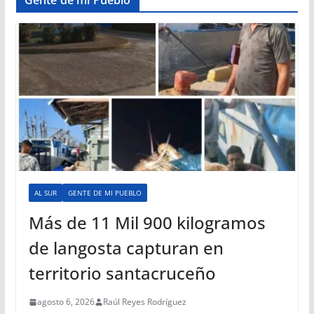
AL SUR
GENTE DE MI PUEBLO
Más de 11 Mil 900 kilogramos
de langosta capturan en
territorio santacruceño
agosto 6, 2026
Raúl Reyes Rodríguez