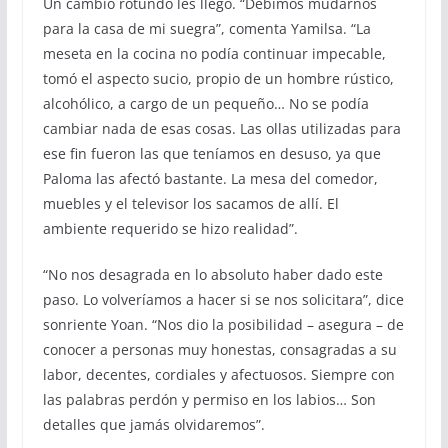
Un cambio rotundo les llegó. “Debimos mudarnos
para la casa de mi suegra”, comenta Yamilsa. “La
meseta en la cocina no podía continuar impecable,
tomó el aspecto sucio, propio de un hombre rústico,
alcohólico, a cargo de un pequeño… No se podía
cambiar nada de esas cosas. Las ollas utilizadas para
ese fin fueron las que teníamos en desuso, ya que
Paloma las afectó bastante. La mesa del comedor,
muebles y el televisor los sacamos de allí. El
ambiente requerido se hizo realidad”.
“No nos desagrada en lo absoluto haber dado este
paso. Lo volveríamos a hacer si se nos solicitara”, dice
sonriente Yoan. “Nos dio la posibilidad – asegura – de
conocer a personas muy honestas, consagradas a su
labor, decentes, cordiales y afectuosos. Siempre con
las palabras perdón y permiso en los labios… Son
detalles que jamás olvidaremos”.