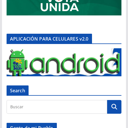
APLICACIÓN PARA CELULARES v2.0
Search
Gente de mi Pueblo