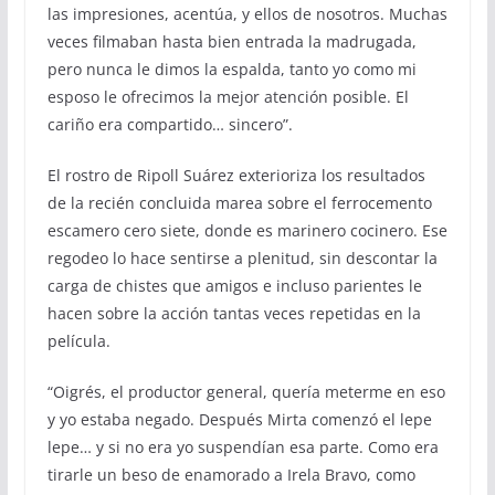
las impresiones, acentúa, y ellos de nosotros. Muchas
veces filmaban hasta bien entrada la madrugada,
pero nunca le dimos la espalda, tanto yo como mi
esposo le ofrecimos la mejor atención posible. El
cariño era compartido… sincero”.
El rostro de Ripoll Suárez exterioriza los resultados
de la recién concluida marea sobre el ferrocemento
escamero cero siete, donde es marinero cocinero. Ese
regodeo lo hace sentirse a plenitud, sin descontar la
carga de chistes que amigos e incluso parientes le
hacen sobre la acción tantas veces repetidas en la
película.
“Oigrés, el productor general, quería meterme en eso
y yo estaba negado. Después Mirta comenzó el lepe
lepe… y si no era yo suspendían esa parte. Como era
tirarle un beso de enamorado a Irela Bravo, como