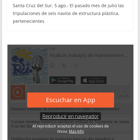
Santa Cruz del Sur, 5 ago.- El pasado mes de julio las
tripulaciones de seis navíos de estructura plástica,
pertenecientes