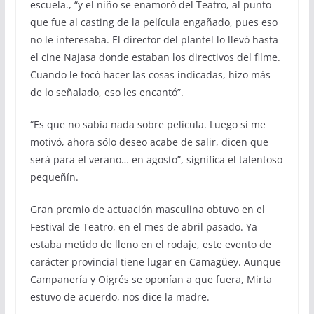
escuela., “y el niño se enamoró del Teatro, al punto
que fue al casting de la película engañado, pues eso
no le interesaba. El director del plantel lo llevó hasta
el cine Najasa donde estaban los directivos del filme.
Cuando le tocó hacer las cosas indicadas, hizo más
de lo señalado, eso les encantó”.
“Es que no sabía nada sobre película. Luego si me
motivó, ahora sólo deseo acabe de salir, dicen que
será para el verano… en agosto”, significa el talentoso
pequeñín.
Gran premio de actuación masculina obtuvo en el
Festival de Teatro, en el mes de abril pasado. Ya
estaba metido de lleno en el rodaje, este evento de
carácter provincial tiene lugar en Camagüey. Aunque
Campanería y Oigrés se oponían a que fuera, Mirta
estuvo de acuerdo, nos dice la madre.