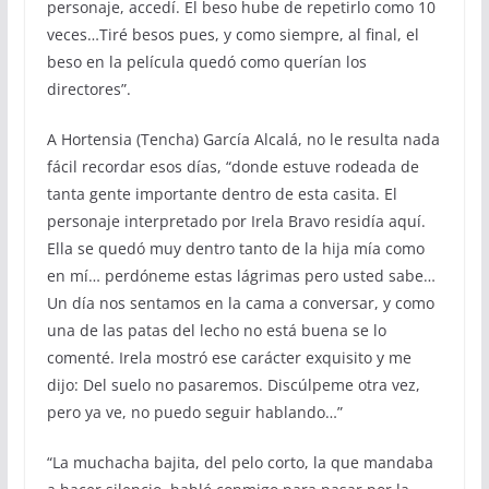
personaje, accedí. El beso hube de repetirlo como 10
veces…Tiré besos pues, y como siempre, al final, el
beso en la película quedó como querían los
directores”.
A Hortensia (Tencha) García Alcalá, no le resulta nada
fácil recordar esos días, “donde estuve rodeada de
tanta gente importante dentro de esta casita. El
personaje interpretado por Irela Bravo residía aquí.
Ella se quedó muy dentro tanto de la hija mía como
en mí… perdóneme estas lágrimas pero usted sabe…
Un día nos sentamos en la cama a conversar, y como
una de las patas del lecho no está buena se lo
comenté. Irela mostró ese carácter exquisito y me
dijo: Del suelo no pasaremos. Discúlpeme otra vez,
pero ya ve, no puedo seguir hablando…”
“La muchacha bajita, del pelo corto, la que mandaba