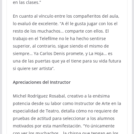
en las clases.”
En cuanto al vínculo entre los compañeritos del aula,
lo evaluó de excelente. “A él le gusta jugar con los el
resto de los muchachos… comparte con ellos. El
trabajo en el Telefilme no le ha hecho sentirse
superior, al contrario, sigue siendo el mismo de
siempre… Ya Carlos Denis promete, y La Hoja… es
una de las puertas que ya el tiene para su vida futura
si quiere ser artista”.
Apreciaciones del Instructor
Michel Rodríguez Rosabal, creativo a la enésima
potencia desde su labor como Instructor de Arte en la
especialidad de Teatro, detalla cómo no requiere de
pruebas de actitud para seleccionar a los alumnos
motivados por esta manifestación. “Yo únicamente
con ver los muchachos… la chispa que tengan en los