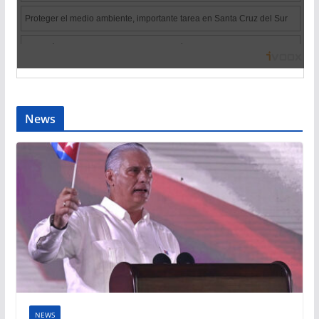
News
NEWS