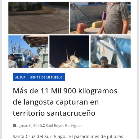
AL SUR
GENTE DE MI PUEBLO
Más de 11 Mil 900 kilogramos
de langosta capturan en
territorio santacruceño
agosto 6, 2026
Raúl Reyes Rodríguez
Santa Cruz del Sur, 5 ago.- El pasado mes de julio las