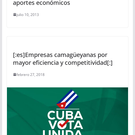
aportes económicos
julio 10, 2013
[:es]Empresas camagüeyanas por
mayor eficiencia y competitividad[:]
febrero 27, 2018