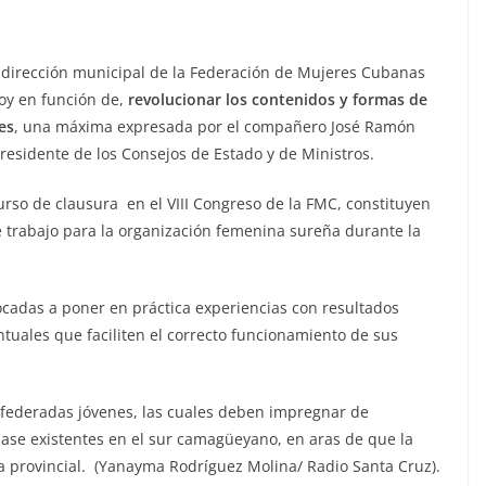
a dirección municipal de la Federación de Mujeres Cubanas
hoy en función de,
revolucionar los contenidos y formas de
es
, una máxima expresada por el compañero José Ramón
esidente de los Consejos de Estado y de Ministros.
urso de clausura en el VIII Congreso de la FMC, constituyen
trabajo para la organización femenina sureña durante la
vocadas a poner en práctica experiencias con resultados
ntuales que faciliten el correcto funcionamiento de sus
 federadas jóvenes, las cuales deben impregnar de
ase existentes en el sur camagüeyano, en aras de que la
a provincial. (Yanayma Rodríguez Molina/ Radio Santa Cruz).