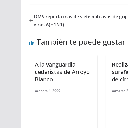
OMS reporta más de siete mil casos de grip
virus A(H1N1)
También te puede gustar
A la vanguardia
Reali
cederistas de Arroyo
sureñ
Blanco
de cír
enero 4, 2009
marzo 2