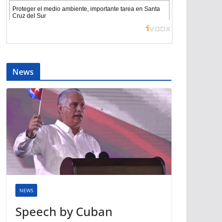
News
NEWS
Speech by Cuban