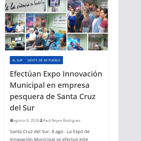
AL SUR
GENTE DE MI PUEBLO
Efectúan Expo Innovación
Municipal en empresa
pesquera de Santa Cruz
del Sur
agosto 8, 2026
Raúl Reyes Rodríguez
Santa Cruz del Sur, 8 ago.- La Expo de
Innovación Municipal se efectuó este