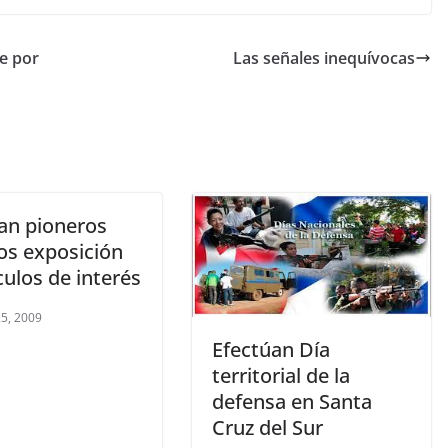
e por
Las señales inequívocas
zan pioneros
os exposición
culos de interés
5, 2009
Efectúan Día
territorial de la
defensa en Santa
Cruz del Sur