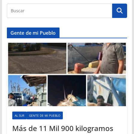
Gente de mi Pueblo
AL SUR
GENTE DE MI PUEBLO
Más de 11 Mil 900 kilogramos