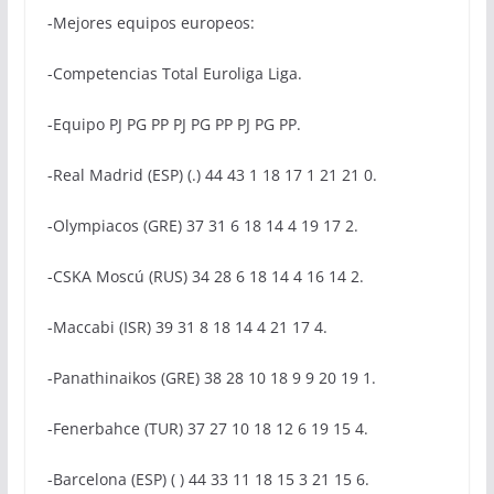
-Mejores equipos europeos:
-Competencias Total Euroliga Liga.
-Equipo PJ PG PP PJ PG PP PJ PG PP.
-Real Madrid (ESP) (.) 44 43 1 18 17 1 21 21 0.
-Olympiacos (GRE) 37 31 6 18 14 4 19 17 2.
-CSKA Moscú (RUS) 34 28 6 18 14 4 16 14 2.
-Maccabi (ISR) 39 31 8 18 14 4 21 17 4.
-Panathinaikos (GRE) 38 28 10 18 9 9 20 19 1.
-Fenerbahce (TUR) 37 27 10 18 12 6 19 15 4.
-Barcelona (ESP) ( ) 44 33 11 18 15 3 21 15 6.