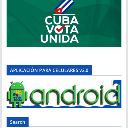
APLICACIÓN PARA CELULARES v2.0
Search