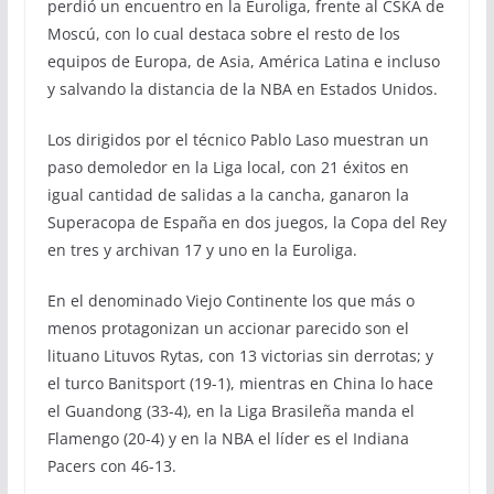
perdió un encuentro en la Euroliga, frente al CSKA de
Moscú, con lo cual destaca sobre el resto de los
equipos de Europa, de Asia, América Latina e incluso
y salvando la distancia de la NBA en Estados Unidos.
Los dirigidos por el técnico Pablo Laso muestran un
paso demoledor en la Liga local, con 21 éxitos en
igual cantidad de salidas a la cancha, ganaron la
Superacopa de España en dos juegos, la Copa del Rey
en tres y archivan 17 y uno en la Euroliga.
En el denominado Viejo Continente los que más o
menos protagonizan un accionar parecido son el
lituano Lituvos Rytas, con 13 victorias sin derrotas; y
el turco Banitsport (19-1), mientras en China lo hace
el Guandong (33-4), en la Liga Brasileña manda el
Flamengo (20-4) y en la NBA el líder es el Indiana
Pacers con 46-13.