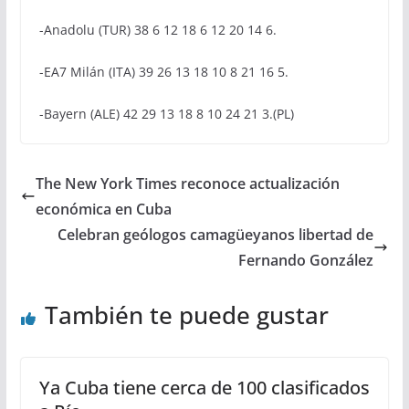
-Anadolu (TUR) 38 6 12 18 6 12 20 14 6.
-EA7 Milán (ITA) 39 26 13 18 10 8 21 16 5.
-Bayern (ALE) 42 29 13 18 8 10 24 21 3.(PL)
The New York Times reconoce actualización
económica en Cuba
Celebran geólogos camagüeyanos libertad de
Fernando González
También te puede gustar
Ya Cuba tiene cerca de 100 clasificados