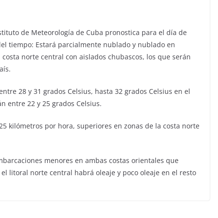
nstituto de Meteorología de Cuba pronostica para el día de
 del tiempo: Estará parcialmente nublado y nublado en
 costa norte central con aislados chubascos, los que serán
aís.
ntre 28 y 31 grados Celsius, hasta 32 grados Celsius en el
án entre 22 y 25 grados Celsius.
 25 kilómetros por hora, superiores en zonas de la costa norte
 embarcaciones menores en ambas costas orientales que
 el litoral norte central habrá oleaje y poco oleaje en el resto