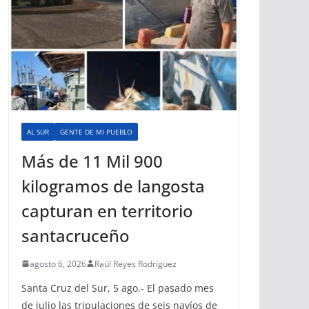
AL SUR
GENTE DE MI PUEBLO
Más de 11 Mil 900
kilogramos de langosta
capturan en territorio
santacruceño
agosto 6, 2026
Raúl Reyes Rodríguez
Santa Cruz del Sur, 5 ago.- El pasado mes
de julio las tripulaciones de seis navíos de