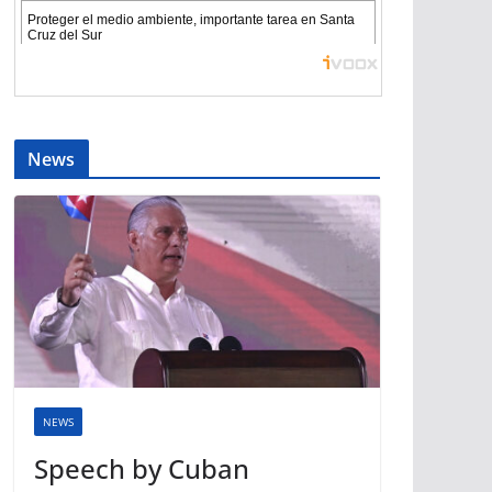
News
NEWS
Speech by Cuban