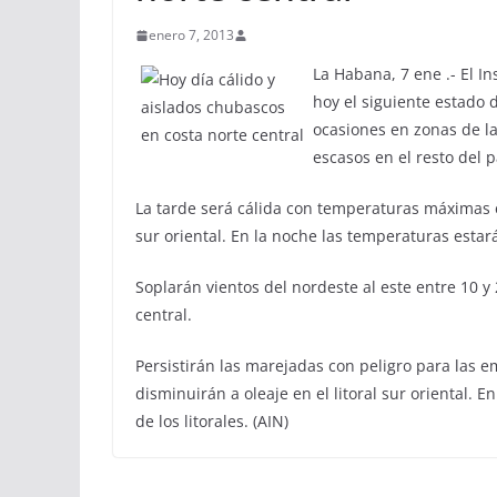
enero 7, 2013
La Habana, 7 ene .- El I
hoy el siguiente estado
ocasiones en zonas de la
escasos en el resto del p
La tarde será cálida con temperaturas máximas e
sur oriental. En la noche las temperaturas estar
Soplarán vientos del nordeste al este entre 10 y
central.
Persistirán las marejadas con peligro para las
disminuirán a oleaje en el litoral sur oriental. En
de los litorales. (AIN)