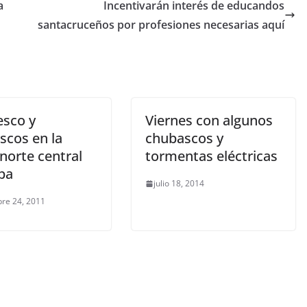
a
Incentivarán interés de educandos
santacruceños por profesiones necesarias aquí
esco y
Viernes con algunos
scos en la
chubascos y
norte central
tormentas eléctricas
ba
julio 18, 2014
re 24, 2011