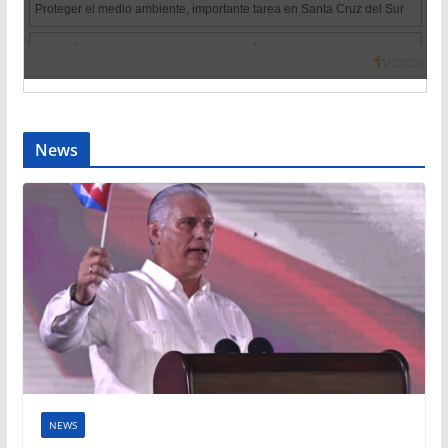
News
NEWS