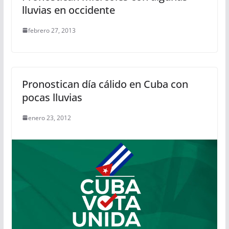
lluvias en occidente
febrero 27, 2013
Pronostican día cálido en Cuba con
pocas lluvias
enero 23, 2012