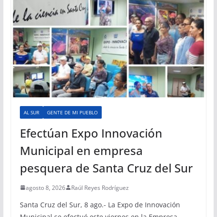
AL SUR
GENTE DE MI PUEBLO
Efectúan Expo Innovación
Municipal en empresa
pesquera de Santa Cruz del Sur
agosto 8, 2026
Raúl Reyes Rodríguez
Santa Cruz del Sur, 8 ago.- La Expo de Innovación
Municipal se efectuó este viernes en la Empresa