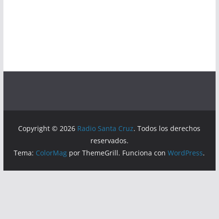
Copyright © 2026
Radio Santa Cruz
. Todos los derechos
reservados.
Tema:
ColorMag
por ThemeGrill. Funciona con
WordPress
.