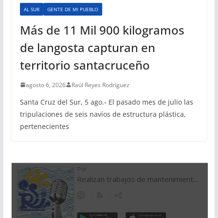
AL SUR
GENTE DE MI PUEBLO
Más de 11 Mil 900 kilogramos
de langosta capturan en
territorio santacruceño
agosto 6, 2026
Raúl Reyes Rodríguez
Santa Cruz del Sur, 5 ago.- El pasado mes de julio las
tripulaciones de seis navíos de estructura plástica,
pertenecientes