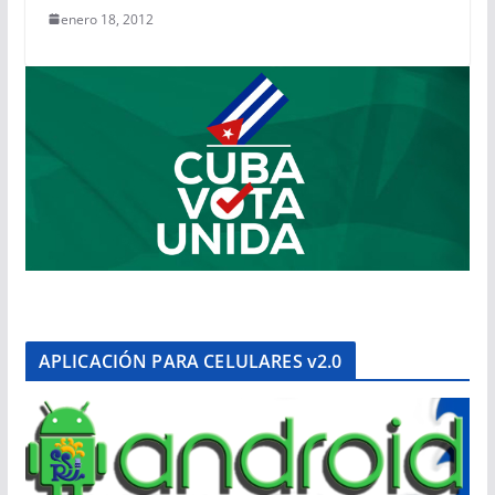
enero 18, 2012
APLICACIÓN PARA CELULARES v2.0