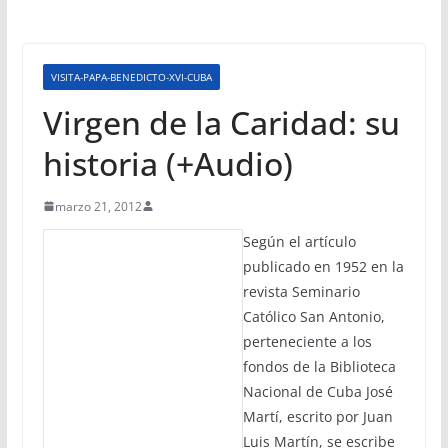
VISITA-PAPA-BENEDICTO-XVI-CUBA
Virgen de la Caridad: su
historia (+Audio)
marzo 21, 2012
Según el artículo
publicado en 1952 en la
revista Seminario
Católico San Antonio,
perteneciente a los
fondos de la Biblioteca
Nacional de Cuba José
Martí, escrito por Juan
Luis Martín, se escribe