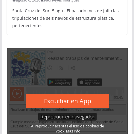
agosto 6, 2026
Raúl Reyes Rodríguez
Santa Cruz del Sur, 5 ago.- El pasado mes de julio las
tripulaciones de seis navíos de estructura plástica,
pertenecientes