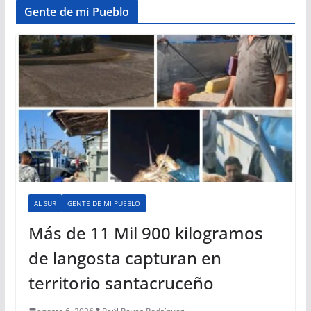
Gente de mi Pueblo
AL SUR
GENTE DE MI PUEBLO
Más de 11 Mil 900 kilogramos
de langosta capturan en
territorio santacruceño