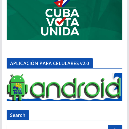
APLICACIÓN PARA CELULARES v2.0
Search