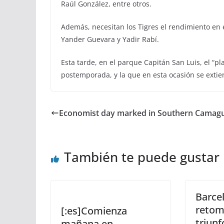
Raúl González, entre otros.
Además, necesitan los Tigres el rendimiento en e
Yander Guevara y Yadir Rabí.
Esta tarde, en el parque Capitán San Luis, el “pla
postemporada, y la que en esta ocasión se extie
Economist day marked in Southern Camag
También te puede gustar
Barce
retom
[:es]Comienza
triunf
mañana en