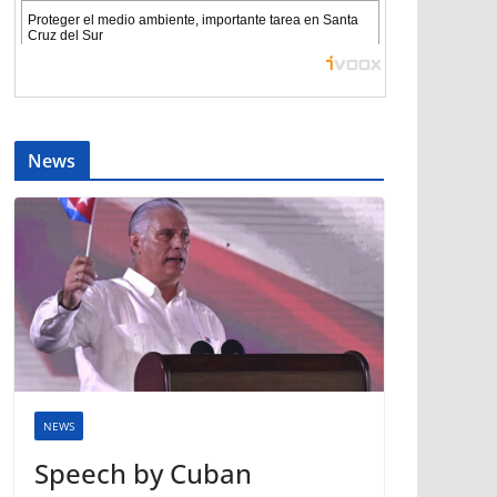
News
NEWS
Speech by Cuban