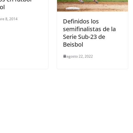
ol
re 8, 2014
Definidos los
semifinalistas de la
Serie Sub-23 de
Beisbol
agosto 22, 2022