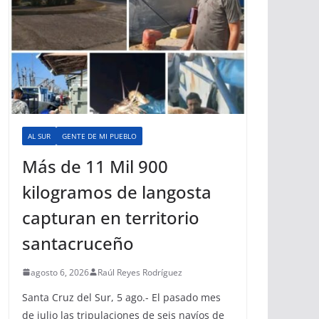
AL SUR
GENTE DE MI PUEBLO
Más de 11 Mil 900
kilogramos de langosta
capturan en territorio
santacruceño
agosto 6, 2026
Raúl Reyes Rodríguez
Santa Cruz del Sur, 5 ago.- El pasado mes
de julio las tripulaciones de seis navíos de