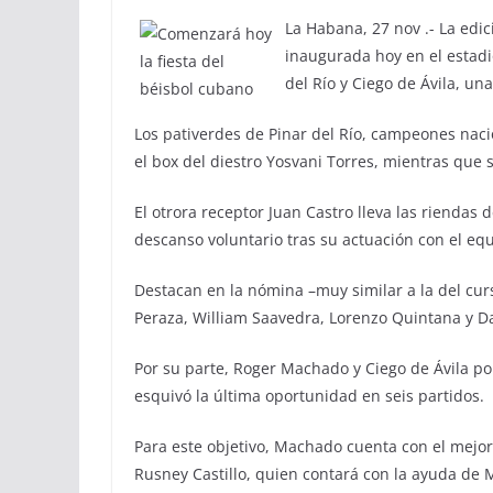
La Habana, 27 nov .- La edi
inaugurada hoy en el estadio
del Río y Ciego de Ávila, un
Los pativerdes de Pinar del Río, campeones nac
el box del diestro Yosvani Torres, mientras que s
El otrora receptor Juan Castro lleva las riendas 
descanso voluntario tras su actuación con el eq
Destacan en la nómina –muy similar a la del curs
Peraza, William Saavedra, Lorenzo Quintana y Dav
Por su parte, Roger Machado y Ciego de Ávila po
esquivó la última oportunidad en seis partidos.
Para este objetivo, Machado cuenta con el mejor
Rusney Castillo, quien contará con la ayuda de Ma