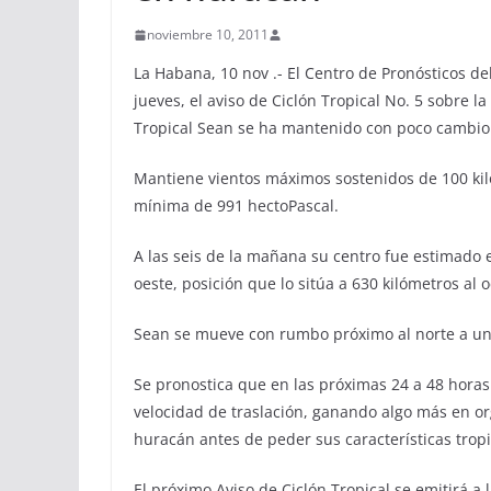
noviembre 10, 2011
La Habana, 10 nov .- El Centro de Pronósticos de
jueves, el aviso de Ciclón Tropical No. 5 sobre 
Tropical Sean se ha mantenido con poco cambio 
Mantiene vientos máximos sostenidos de 100 kil
mínima de 991 hectoPascal.
A las seis de la mañana su centro fue estimado e
oeste, posición que lo sitúa a 630 kilómetros al 
Sean se mueve con rumbo próximo al norte a uno
Se pronostica que en las próximas 24 a 48 horas
velocidad de traslación, ganando algo más en or
huracán antes de peder sus características tropi
El próximo Aviso de Ciclón Tropical se emitirá a l