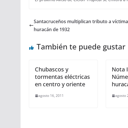
Santacruceños multiplican tributo a víctim
huracán de 1932
También te puede gustar
Chubascos y
Nota 
tormentas eléctricas
Númer
en centro y oriente
hurac
agosto 16, 2011
agosto 