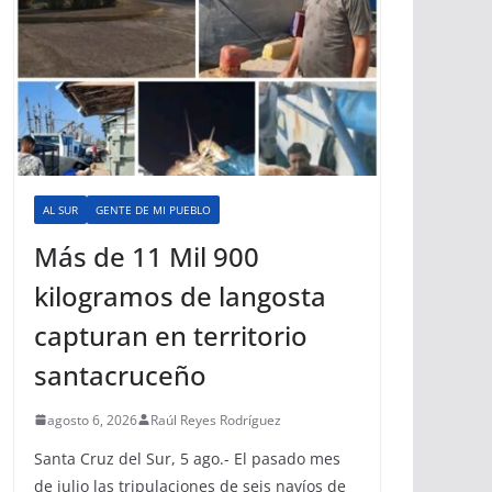
AL SUR
GENTE DE MI PUEBLO
Más de 11 Mil 900
kilogramos de langosta
capturan en territorio
santacruceño
agosto 6, 2026
Raúl Reyes Rodríguez
Santa Cruz del Sur, 5 ago.- El pasado mes
de julio las tripulaciones de seis navíos de