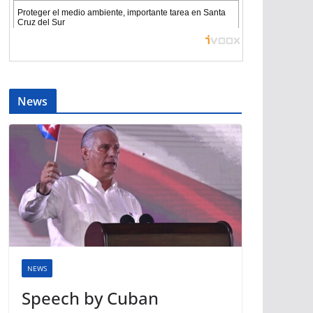
News
NEWS
Speech by Cuban