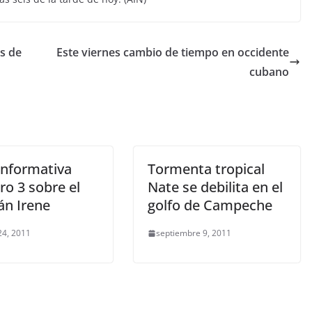
as de
Este viernes cambio de tiempo en occidente
cubano
Informativa
Tormenta tropical
o 3 sobre el
Nate se debilita en el
án Irene
golfo de Campeche
24, 2011
septiembre 9, 2011