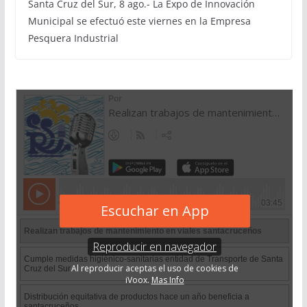
Santa Cruz del Sur, 8 ago.- La Expo de Innovación
Municipal se efectuó este viernes en la Empresa
Pesquera Industrial