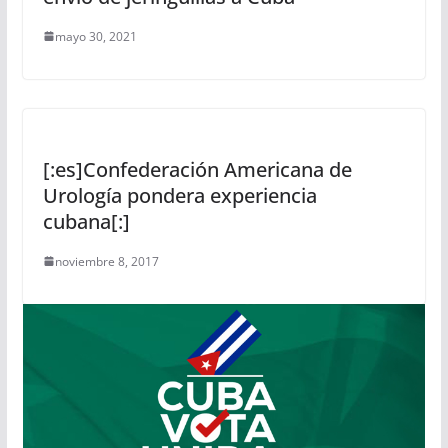
mayo 30, 2021
[:es]Confederación Americana de
Urología pondera experiencia
cubana[:]
noviembre 8, 2017