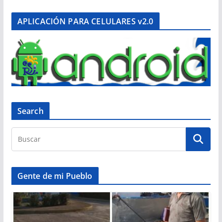
APLICACIÓN PARA CELULARES v2.0
Search
Gente de mi Pueblo