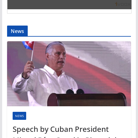
News
NEWS
Speech by Cuban President