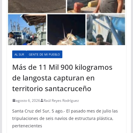
AL SUR
GENTE DE MI PUEBLO
Más de 11 Mil 900 kilogramos
de langosta capturan en
territorio santacruceño
agosto 6, 2026
Raúl Reyes Rodríguez
Santa Cruz del Sur, 5 ago.- El pasado mes de julio las
tripulaciones de seis navíos de estructura plástica,
pertenecientes