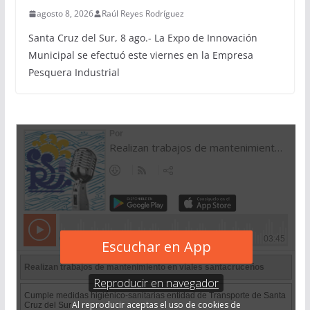
agosto 8, 2026
Raúl Reyes Rodríguez
Santa Cruz del Sur, 8 ago.- La Expo de Innovación
Municipal se efectuó este viernes en la Empresa
Pesquera Industrial