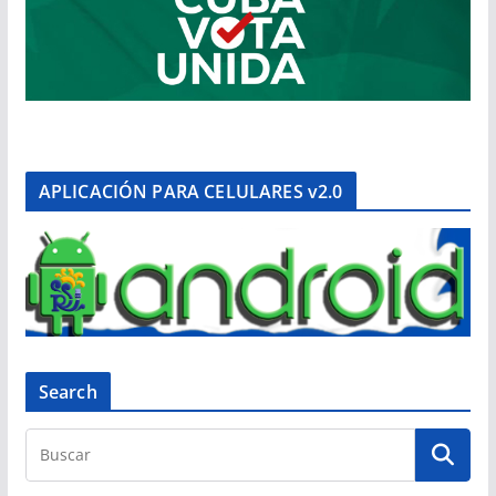
APLICACIÓN PARA CELULARES v2.0
Search