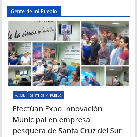
Gente de mi Pueblo
AL SUR
GENTE DE MI PUEBLO
Efectúan Expo Innovación
Municipal en empresa
pesquera de Santa Cruz del Sur