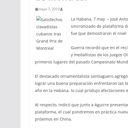
mayo 7, 2010
La Habana, 7 may. – José Ant
sincronizado de plataforma d
fue que demostraron el nivel
Guerra recordó que en el reci
y medallistas de los Juegos Ol
primeros lugares del pasado Campeonato Mund
El destacado ornamentalista santiaguero agregó
lograr una buena preparación enfrentaron las t
año en la Habana, lo cual produjo afectaciones 
Al respecto, indicó que junto a Aguirre present
plataforma, el cual pondremos en práctica nuev
próximos en China.