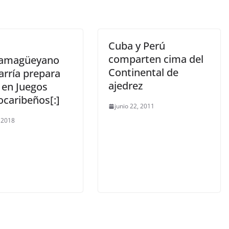
Cuba y Perú
comparten cima del
Camagüeyano
Continental de
arría prepara
ajedrez
 en Juegos
ocaribeños[:]
junio 22, 2011
, 2018