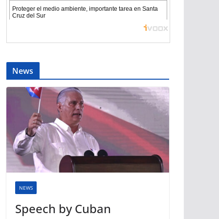
News
NEWS
Speech by Cuban