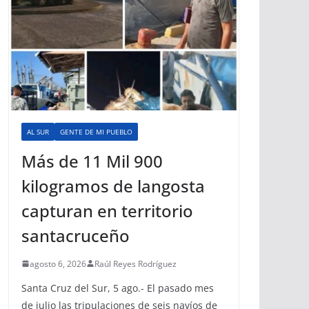
AL SUR
GENTE DE MI PUEBLO
Más de 11 Mil 900
kilogramos de langosta
capturan en territorio
santacruceño
agosto 6, 2026
Raúl Reyes Rodríguez
Santa Cruz del Sur, 5 ago.- El pasado mes
de julio las tripulaciones de seis navíos de