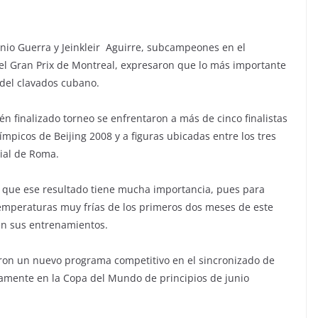
onio Guerra y Jeinkleir Aguirre, subcampeones en el
el Gran Prix de Montreal, expresaron que lo más importante
 del clavados cubano.
én finalizado torneo se enfrentaron a más de cinco finalistas
ímpicos de Beijing 2008 y a figuras ubicadas entre los tres
ial de Roma.
 que ese resultado tiene mucha importancia, pues para
emperaturas muy frías de los primeros dos meses de este
en sus entrenamientos.
aron un nuevo programa competitivo en el sincronizado de
amente en la Copa del Mundo de principios de junio