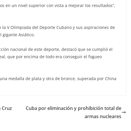
s en un nivel superior con vista a mejorar los resultados”,
en la V Olimpiada del Deporte Cubano y sus aspiraciones de
 gigante Asiático.
cción nacional de este deporte, destacó que se cumplió el
real, que por encima de todo era conseguir el fogueo
 una medalla de plata y otra de bronce, superada por China
a Cruz
Cuba por eliminación y prohibición total de
armas nucleares