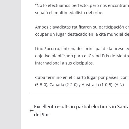
“No lo efectuamos perfecto, pero nos encontramo
señaló el multimedallista del orbe.
Ambos clavadistas ratificaron su participación 
ocupar un lugar destacado en la cita mundial del
Lino Socorro, entrenador principal de la presele
objetivo planificado para el Grand Prix de Mont
internacional a sus discípulos.
Cuba terminó en el cuarto lugar por países, con
(5-5-0), Canadá (2-2-0) y Australia (1-0-5). (AIN)
Excellent results in partial elections in Sant
del Sur